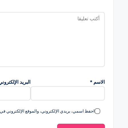
الاسم
*
البريد الإلكترون
احفظ اسمي، بريدي الإلكتروني، والموقع الإلكتروني في 