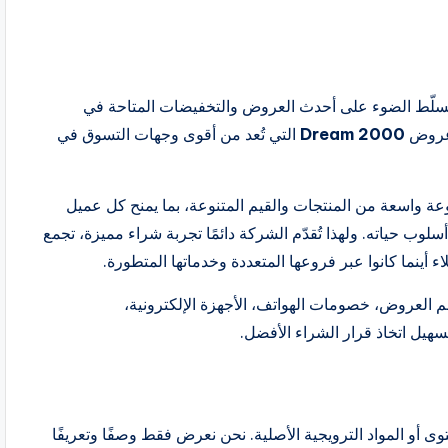
لّط الضوء على أحدث العروض والتخفيضات المتاحة في
 عروض
Dream 2000
التي تُعد من أقوى وجهات التسوق في
ة واسعة من المنتجات والقيم المتنوعة، بما يمنح كل عميل
لوب حياته. ولهذا تُقدّم الشركة دائمًا تجربة شراء مميزة، تجمع
ء أينما كانوا عبر فروعها المتعددة وخدماتها المتطورة.
 العروض، خصومات الهواتف، الأجهزة الإلكترونية،
سهيل اتخاذ قرار الشراء الأفضل.
 أو المواد الترويجية الأصلية. نحن نعرض فقط وصفًا وتعريفًا