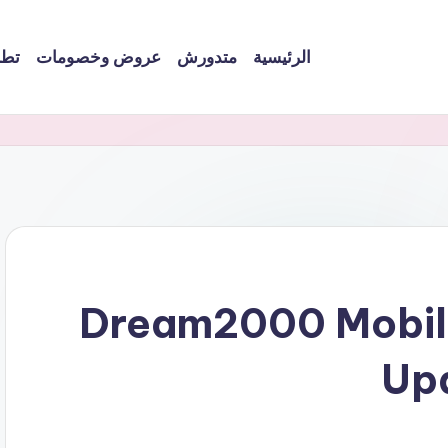
الرئيسية
متدورش
عروض وخصومات
تطب
Dream2000 Mobile
Up