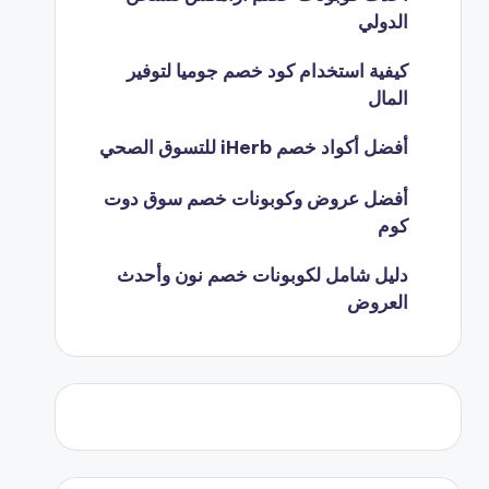
الدولي
كيفية استخدام كود خصم جوميا لتوفير
المال
أفضل أكواد خصم iHerb للتسوق الصحي
أفضل عروض وكوبونات خصم سوق دوت
كوم
دليل شامل لكوبونات خصم نون وأحدث
العروض