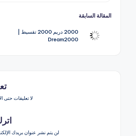
تصفّح
المقالة السابقة
المقالات
2000 دريم 2000 تقسيط |
Dream2000
تع
لا تعليقات حتى الآ
اترك
لن يتم نشر عنوان بريدك الإلكت