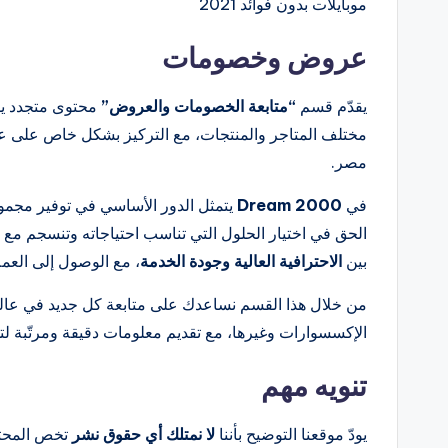
موبايلات بدون فوائد 2021
عروض وخصومات
يقدّم قسم
“متابعة الخصومات والعروض”
محتوى متجدد يس
مختلف المتاجر والمنتجات، مع التركيز بشكل خاص على
مصر.
في
Dream 2000
يتمثل الدور الأساسي في توفير مجموع
الحق في اختيار الحلول التي تناسب احتياجاته وتنسجم مع أس
بين
الاحترافية العالية وجودة الخدمة
، مع الوصول إلى العملا
من خلال هذا القسم نساعدك على متابعة كل جديد في عالم
الإكسسوارات وغيرها، مع تقديم معلومات دقيقة ومرتّبة لت
تنويه مهم
يودّ موقعنا التوضيح بأننا
لا نمتلك أي حقوق نشر
تخص المحتوى