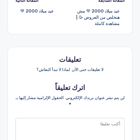
تصفّح
المقالة السابقة
المقالة التالية
عيد ميلاد 2000 💚 مش
عيد ميلاد 2000 💚
المقالات
هنخلص من العروض 🥳 |
مشاهدة كاملة
تعليقات
لا تعليقات حتى الآن. لماذا لا تبدأ النقاش؟
اترك تعليقاً
لن يتم نشر عنوان بريدك الإلكتروني.
الحقول الإلزامية مشار إليها بـ
*