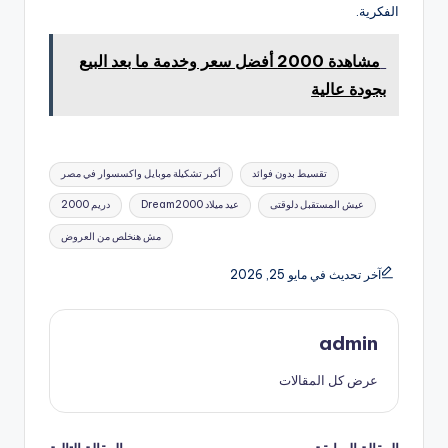
الفكرية.
مشاهدة 2000 أفضل سعر وخدمة ما بعد البيع
بجودة عالية
العلامات:
تقسيط بدون فوائد
أكبر تشكيلة موبايل واكسسوار في مصر
عيش المستقبل دلوقتى
عيد ميلاد Dream2000
دريم 2000
مش هنخلص من العروض
آخر تحديث في مايو 25, 2026
admin
عرض كل المقالات