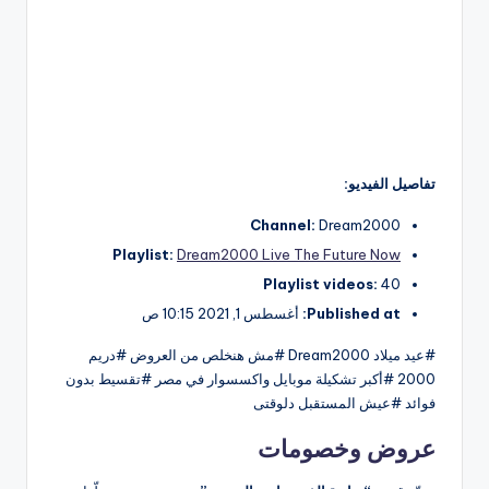
تفاصيل الفيديو:
Channel:
Dream2000
Playlist:
Dream2000 Live The Future Now
Playlist videos:
40
Published at:
أغسطس 1, 2021 10:15 ص
#عيد ميلاد Dream2000 #مش هنخلص من العروض #دريم
2000 #أكبر تشكيلة موبايل واكسسوار في مصر #تقسيط بدون
فوائد #عيش المستقبل دلوقتى
عروض وخصومات