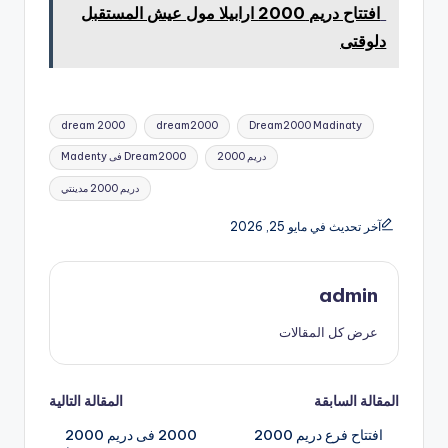
افتتاح دريم 2000 ارابيلا مول عيش المستقبل
دلوقتى
العلامات:
dream 2000
dream2000
Dream2000 Madinaty
دريم 2000
Dream2000 فى Madenty
دريم 2000 مدينتي
آخر تحديث في مايو 25, 2026
admin
عرض كل المقالات
تصفّح
المقالة السابقة
المقالة التالية
افتتاح فرع دريم 2000
2000 فى دريم 2000
المقالات