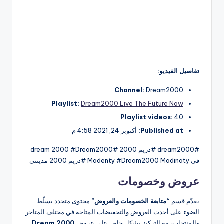
تفاصيل الفيديو:
Channel:
Dream2000
Playlist:
Dream2000 Live The Future Now
Playlist videos:
40
Published at:
أكتوبر 24, 2021 4:58 م
#dream2000 #دريم 2000 #dream 2000 #Dream2000
فى Madenty #Dream2000 Madinaty #دريم 2000 مدينتي
عروض وخصومات
يقدّم قسم
“متابعة الخصومات والعروض”
محتوى متجدد يسلّط
الضوء على أحدث العروض والتخفيضات المتاحة في مختلف المتاجر
والمنتجات، مع التركيز بشكل خاص على عروض
Dream 2000