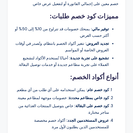
خصم معين على إجمالي الفاتورة أو لتفعيل عرض خاص.
مميزات كود خصم طلبات:
توفير مالي:
يمنحك خصومات قد تتراوح من 10% إلى 50% أو
أكثر حسب العرض.
تجديد العروض:
تتغير أكواد الخصم بانتظام، وتُصدر في أوقات
العروض الخاصة أو المواسم.
تشجيع على تجربة جديدة:
أحيانًا تُستخدم الأكواد لتشجيع
العملاء على تجربة مطاعم جديدة أو خدمات توصيل البقالة.
أنواع أكواد الخصم:
كود خصم عام:
يمكن استخدامه على أي طلب من أي مطعم.
كود خاص بمطاعم محددة:
خصومات موجهة لمطاعم معينة.
كود خصم على البقالة:
خاص بتوصيل المنتجات الغذائية من
متاجر مختارة.
عروض المستخدمين الجدد:
أكواد خصم مخصصة
للمستخدمين الذين يطلبون لأول مرة.