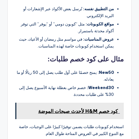
من التطبيق نفسه:
تُرسل بعض الأكواد عبر الإشعارات أو
البريد الإلكتروني.
مواقع الكوبونات:
مثل “كوبون دومي” أو “يوفر” التي توفر
أكواد محدثة باستمرار​.
عروض المناسبات:
في مواسم مثل رمضان أو الأعياد، حيث
يمكن استخدام كوبونات خاصة لهذه المناسبات​.
مثال على كود خصم طلبات:
New50:
يمنح خصمًا على أول طلب يصل إلى 50 ريالًا أو ما
يعادله​.
Weekend30:
خصم خاص بعطلة نهاية الأسبوع يصل إلى
30% على طلبات محددة​.
كود خصم H&M لأحدث صيحات الموضة
استخدام كوبونات طلبات يضمن توفيرًا كبيرًا على الوجبات، خاصة
مع التنوع الكبير في العروض المتاحة طوال العام.