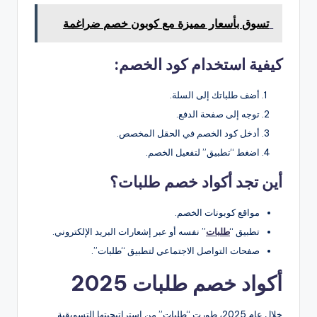
تسوق بأسعار مميزة مع كوبون خصم ضراغمة
كيفية استخدام كود الخصم:
أضف طلباتك إلى السلة.
توجه إلى صفحة الدفع.
أدخل كود الخصم في الحقل المخصص.
اضغط “تطبيق” لتفعيل الخصم.
أين تجد أكواد خصم طلبات؟
مواقع كوبونات الخصم.
تطبيق “
طلبات
” نفسه أو عبر إشعارات البريد الإلكتروني.
صفحات التواصل الاجتماعي لتطبيق “طلبات”.
أكواد خصم طلبات 2025
خلال عام 2025، طورت “طلبات” من استراتيجيتها التسويقية