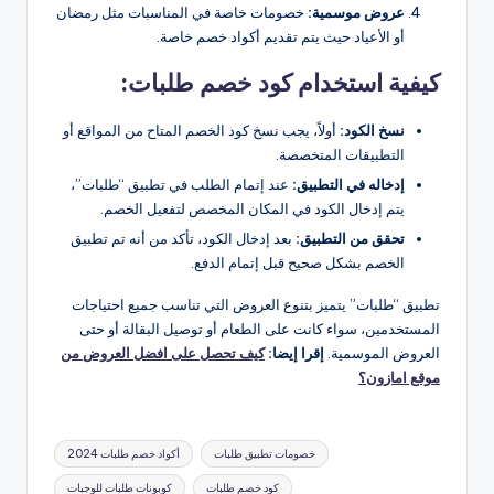
عروض موسمية:
خصومات خاصة في المناسبات مثل رمضان
أو الأعياد حيث يتم تقديم أكواد خصم خاصة​.
كيفية استخدام كود خصم طلبات:
نسخ الكود:
أولاً، يجب نسخ كود الخصم المتاح من المواقع أو
التطبيقات المتخصصة.
إدخاله في التطبيق:
عند إتمام الطلب في تطبيق “طلبات”،
يتم إدخال الكود في المكان المخصص لتفعيل الخصم.
تحقق من التطبيق:
بعد إدخال الكود، تأكد من أنه تم تطبيق
الخصم بشكل صحيح قبل إتمام الدفع​.
تطبيق “طلبات” يتميز بتنوع العروض التي تناسب جميع احتياجات
المستخدمين، سواء كانت على الطعام أو توصيل البقالة أو حتى
العروض الموسمية.
إقرا إيضا:
كيف تحصل على افضل العروض من
موقع امازون؟
العلامات:
خصومات تطبيق طلبات
أكواد خصم طلبات 2024
كود خصم طلبات
كوبونات طلبات للوجبات