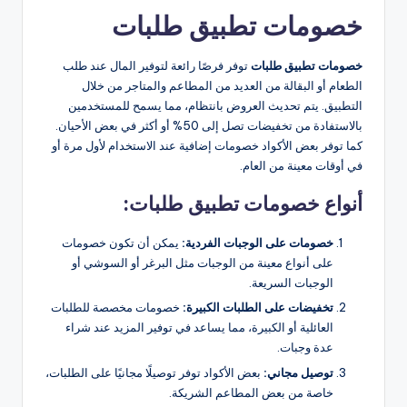
خصومات تطبيق طلبات
خصومات تطبيق طلبات
توفر فرصًا رائعة لتوفير المال عند طلب
الطعام أو البقالة من العديد من المطاعم والمتاجر من خلال
التطبيق. يتم تحديث العروض بانتظام، مما يسمح للمستخدمين
بالاستفادة من تخفيضات تصل إلى 50% أو أكثر في بعض الأحيان.
كما توفر بعض الأكواد خصومات إضافية عند الاستخدام لأول مرة أو
في أوقات معينة من العام.
أنواع خصومات تطبيق طلبات:
خصومات على الوجبات الفردية:
يمكن أن تكون خصومات
على أنواع معينة من الوجبات مثل البرغر أو السوشي أو
الوجبات السريعة.
تخفيضات على الطلبات الكبيرة:
خصومات مخصصة للطلبات
العائلية أو الكبيرة، مما يساعد في توفير المزيد عند شراء
عدة وجبات​​.
توصيل مجاني:
بعض الأكواد توفر توصيلًا مجانيًا على الطلبات،
خاصة من بعض المطاعم الشريكة​.