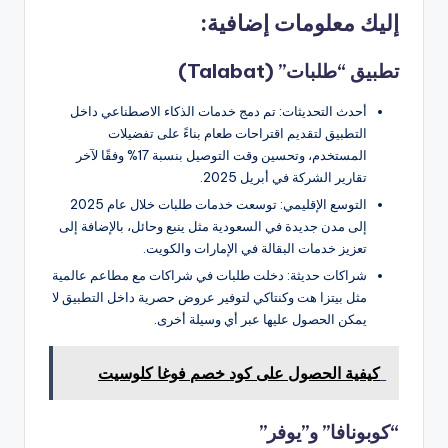
إليك معلومات إضافية:
تطبيق “طلبات” (Talabat)
أحدث التحديثات: تم دمج خدمات الذكاء الاصطناعي داخل
التطبيق لتقديم اقتراحات طعام بناءً على تفضيلات
المستخدم، وتحسين وقت التوصيل بنسبة 17% وفقًا لآخر
تقارير الشركة في أبريل 2025.
التوسع الإقليمي: توسعت خدمات طلبات خلال عام 2025
إلى مدن جديدة في السعودية مثل ينبع وحائل، بالإضافة إلى
تعزيز خدمات البقالة في الإمارات والكويت.
شراكات حديثة: دخلت طلبات في شراكات مع مطاعم عالمية
مثل بيتزا هت وكنتاكي لتوفير عروض حصرية داخل التطبيق لا
يمكن الحصول عليها عبر أي وسيلة أخرى.
كيفية الحصول على كود خصم فوغا كلوسيت
“كوبونافا” و”يوفر”