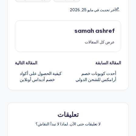
آخر تحديث في مايو 25, 2026
samah ashref
عرض كل المقالات
تصفّح
المقالة السابقة
المقالة التالية
أحدث كوبونات خصم
كيفية الحصول على أكواد
المقالات
أرامكس للشحن الدولي
خصم أديداس أونلاين
تعليقات
لا تعليقات حتى الآن. لماذا لا تبدأ النقاش؟