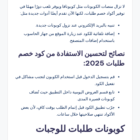
لا تزال منصات الكوبونات مثل كوبونافا ويوفر تلعب دورًا مهمًا في
توفير أكواد خصم طلبات، لكنها الآن تقدم أيضًا أدوات جديدة مثل:
تنبيه بالبريد الإلكتروني عند نزول كوبونات جديدة.
إضافة تلقائية للكود عند زيارة الموقع من جهاز الحاسوب
باستخدام إضافات المتصفح.
نصائح لتحسين الاستفادة من كود خصم
طلبات 2025:
قم بتسجيل الدخول قبل استخدام الكوبون لتجنب مشاكل في
تفعيل الكود.
تابع قسم العروض اليومية داخل التطبيق حيث تُضاف
كوبونات قصيرة المدى.
جرّب تطبيق الكود قبل إتمام الطلب بوقت كافٍ، لأن بعض
الأكواد تنتهي صلاحيتها خلال ساعات.
كوبونات طلبات للوجبات