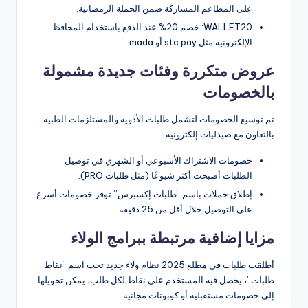
على المطاعم المشاركة ضمن الحملة الرمضانية.
WALLET20: خصم 20% عند الدفع باستخدام المحافظ
الإلكترونية مثل stc pay أو mada.
عروض متكررة وفئات جديدة مشمولة
بالخصومات
تم توسيع الخصومات لتشمل طلبات الأدوية والمستلزمات الطبية
بالتعاون مع صيدليات إلكترونية.
خصومات الاشتراك الأسبوعي أو الشهري في توصيل
الطلبات أصبحت أكثر شيوعًا (مثل طلبات PRO).
إطلاق حملات باسم “طلبات إكسبرس” توفر خصومات أسرع
على التوصيل خلال أقل من 25 دقيقة.
مزايا إضافية مرتبطة ببرامج الولاء
أطلقت طلبات في مطلع 2025 نظام ولاء جديد تحت اسم “نقاط
طلبات”، يحصل فيه المستخدم على نقاط لكل طلب، يمكن تحويلها
إلى خصومات مستقبلية أو كوبونات مجانية.