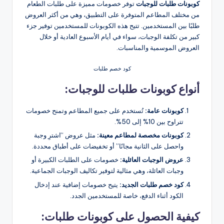
كوبونات طلبات للوجبات
توفر خصومات مميزة على طلبات الطعام
من مختلف المطاعم المتوفرة على التطبيق، وهي من أكثر العروض
طلبًا بين المستخدمين. تتيح هذه الكوبونات للمستخدمين توفير جزء
كبير من تكلفة الوجبات، سواء في أيام الأسبوع العادية أو خلال
العروض الموسمية والمناسبات.
كود خصم طلبات
أنواع كوبونات طلبات للوجبات:
كوبونات عامة:
تُستخدم على جميع المطاعم وتمنح خصومات
تتراوح بين 10% إلى 50%.
كوبونات مخصصة لمطاعم معينة:
مثل عروض “اشترِ وجبة
واحصل على الثانية مجانًا” أو تخفيضات على أطباق محددة.
عروض الوجبات العائلية:
خصومات على الطلبات الكبيرة أو
وجبات العائلة، وهي مثالية لتوفير تكاليف الوجبات الجماعية​.
كود خصم طلبات الجديد:
يتيح خصومات إضافية عند إدخال
الكود أثناء الدفع، خاصة للمستخدمين الجدد​.
كيفية الحصول على كوبونات طلبات: