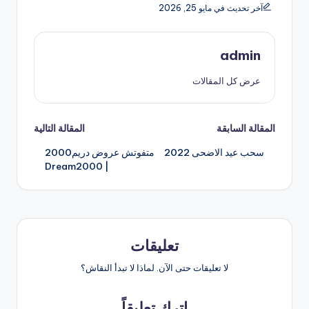
آخر تحديث في مايو 25, 2026
admin
عرض كل المقالات
تصفّح
المقالة السابقة
المقالة التالية
سحب عيد الاضحى 2022
متفوتش عروض دريم2000
المقالات
| Dream2000
تعليقات
لا تعليقات حتى الآن. لماذا لا تبدأ النقاش؟
اترك تعليقاً