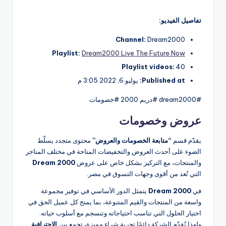
تفاصيل الفيديو:
Channel:
Dream2000
Playlist:
Dream2000 Live The Future Now
Playlist videos:
40
Published at:
يوليو 6, 2022 3:05 م
#dream2000 #دريم 2000 #خصومات
عروض وخصومات
يقدّم قسم
“متابعة الخصومات والعروض”
محتوى متجدد يسلّط
الضوء على أحدث العروض والتخفيضات المتاحة في مختلف المتاجر
والمنتجات، مع التركيز بشكل خاص على عروض
Dream 2000
التي تُعد من أقوى وجهات التسوق في مصر.
في
Dream 2000
يتمثل الدور الأساسي في توفير مجموعة
واسعة من المنتجات والقيم المتنوعة، بما يمنح كل عميل الحق في
اختيار الحلول التي تناسب احتياجاته وتنسجم مع أسلوب حياته.
ولهذا تُقدّم الشركة دائمًا تجربة شراء مميزة، تجمع بين
الاحترافية