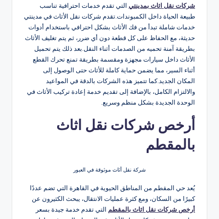
شركات نقل اثاث بمدينتي
التي تقدم خدمات احترافية تناسب
طبيعة الحياة داخل الكمبوندات.تقدم شركات نقل الأثاث في مدينتي
خدمات شاملة تبدأ من فك الأثاث بشكل احترافي باستخدام أدوات
حديثة، مع الحفاظ على كل قطعة دون أي ضرر، ثم يتم تغليف الأثاث
بطريقة آمنة تحميه من الصدمات أثناء النقل.بعد ذلك يتم تحميل
الأثاث داخل سيارات مجهزة ومقسمة بطريقة تمنع تحرك القطع
أثناء السير، مما يضمن حماية كاملة للأثاث حتى الوصول إلى
المكان الجديد.كما تتميز هذه الشركات بالدقة في المواعيد
والالتزام الكامل، بالإضافة إلى تقديم خدمة إعادة تركيب الأثاث في
الوحدة الجديدة بشكل منظم وسريع.
أرخص شركات نقل اثاث
بالمقطم
شركة نقل أثاث موثوقة في العبور
يُعد حي المقطم من المناطق الحيوية في القاهرة التي تضم عددًا
كبيرًا من السكان، ومع كثرة عمليات الانتقال، يبحث الكثيرون عن
أرخص شركات نقل اثاث بالمقطم
التي تقدم خدمة جيدة بسعر