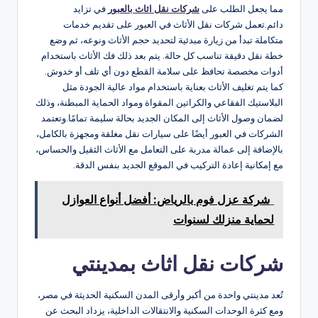
مما يجعل الطلب على
شركات نقل اثاث بالعبور
في تزايد
دائم.تعمل شركات نقل الأثاث في العبور على تقديم خدمات
متكاملة تبدأ من زيارة مبدئية لتحديد حجم الأثاث ونوعه، ثم وضع
خطة نقل دقيقة تناسب كل حالة. يتم بعد ذلك فك الأثاث باستخدام
أدوات مخصصة تحافظ على سلامة القطع دون أي تلف أو خدوش.
كما يتم تغليف الأثاث بعناية باستخدام مواد عالية الجودة مثل
البلاستيك الفقاعي والكراتين المقواة ومواد الحماية المبطنة، وذلك
لضمان وصول الأثاث إلى المكان الجديد بحالة سليمة تمامًا.وتعتمد
الشركات في العبور أيضًا على سيارات نقل مغلقة ومجهزة بالكامل،
بالإضافة إلى عمالة مدربة على التعامل مع الأثاث الثقيل والحساس،
مع إمكانية إعادة التركيب في الموقع الجديد بنفس الدقة.
شركة عزل فوم بالرياض: أفضل أنواع العوازل
لحماية منزلك لسنوات
شركات نقل اثاث بمدينتي
تُعد مدينتي واحدة من أكبر وأرقى المدن السكنية الحديثة في مصر،
ومع كثرة الوحدات السكنية والانتقالات الداخلية، يزداد البحث عن