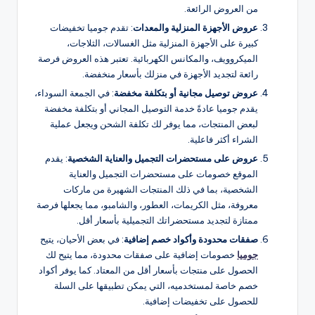
من العروض الرائعة.
عروض الأجهزة المنزلية والمعدات
: تقدم جوميا تخفيضات
كبيرة على الأجهزة المنزلية مثل الغسالات، الثلاجات،
الميكروويف، والمكانس الكهربائية. تعتبر هذه العروض فرصة
رائعة لتجديد الأجهزة في منزلك بأسعار منخفضة.
عروض توصيل مجانية أو بتكلفة مخفضة
: في الجمعة السوداء،
يقدم جوميا عادةً خدمة التوصيل المجاني أو بتكلفة مخفضة
لبعض المنتجات، مما يوفر لك تكلفة الشحن ويجعل عملية
الشراء أكثر فاعلية.
عروض على مستحضرات التجميل والعناية الشخصية
: يقدم
الموقع خصومات على مستحضرات التجميل والعناية
الشخصية، بما في ذلك المنتجات الشهيرة من ماركات
معروفة، مثل الكريمات، العطور، والشامبو، مما يجعلها فرصة
ممتازة لتجديد مستحضراتك التجميلية بأسعار أقل.
صفقات محدودة وأكواد خصم إضافية
: في بعض الأحيان، يتيح
جوميا
خصومات إضافية على صفقات محدودة، مما يتيح لك
الحصول على منتجات بأسعار أقل من المعتاد. كما يوفر أكواد
خصم خاصة لمستخدميه، التي يمكن تطبيقها على السلة
للحصول على تخفيضات إضافية.