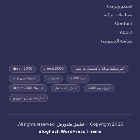
تصميم وبرمجة
مسلسلات تركية
Contact
About
سياسة الخصوصية
أكبر تشكيلة موبايل واكسسوار في مصر
dream 2000
dream2000
دريم 2000
خصومات
تقسيط بدون فوائد
فروع دريم 2000
عيش_المستقبل
عيد ميلاد Dream2000
مش هنخلص من العروض
Copyright 2026 —
تطبيق متدورش
. All rights reserved.
Bloghash WordPress Theme