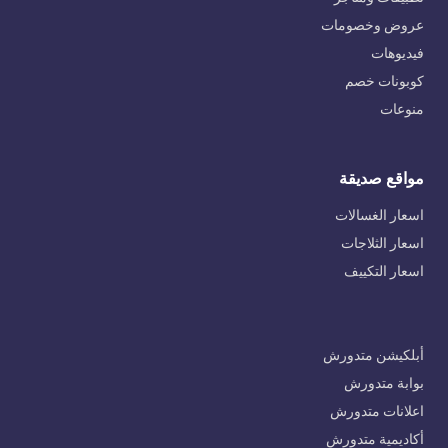
عروض وخصومات
فيديوهات
كوبونات خصم
منوعات
مواقع صديقة
اسعار الغسالات
اسعار الثلاجات
اسعار التكييف
أبلكيشن متدورش
بوابة متدورش
اعلانات متدورش
أكاديمية متدورش