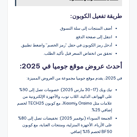
طريقة تفعيل الكوبون:
أضف المنتجات إلى سلة التسوق.
انتقل إلى صفحة الدفع.
أدخل رمز الكوبون في حقل “رمز الخصم” واضغط تطبيق.
تحقق من انخفاض السعر قبل تأكيد الطلب.
أحدث عروض موقع جوميا في 2025:
في 2025، يقدم موقع جوميا مجموعة من العروض المميزة:
تيك ويك (17-30 مارس 2025): خصومات تصل إلى 90%
على الهواتف الذكية، اللاب توب، والأجهزة الإلكترونية من
علامات مثل Oraimo وXiaomi، مع كوبون TECH25 لخصم
إضافي 25%.
الجمعة السوداء (نوفمبر 2025): تخفيضات تصل إلى 80%
على الأزياء، الأجهزة المنزلية، ومنتجات العناية، مع كوبون
BF50 لخصم 15% إضافي.