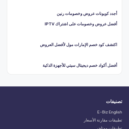
أجدد كوبونات عروض وخصومات رنين
أفضل عروض وخصومات على اشتراك IPTV
اكتشف كود خصم الإمارات مول لأفضل العروض
أفضل أكواد خصم ديجيتال سيتي للأجهزة الذكية
تصنيفات
E-Biz English
تطبيقات مقارنة الأسعار
تطبيقات ومتاجر