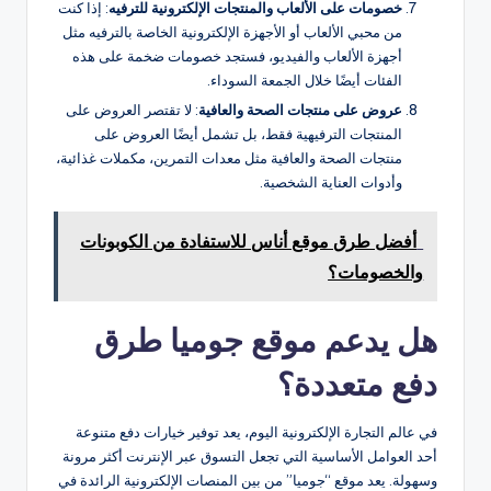
خصومات على الألعاب والمنتجات الإلكترونية للترفيه
: إذا كنت
من محبي الألعاب أو الأجهزة الإلكترونية الخاصة بالترفيه مثل
أجهزة الألعاب والفيديو، فستجد خصومات ضخمة على هذه
الفئات أيضًا خلال الجمعة السوداء.
عروض على منتجات الصحة والعافية
: لا تقتصر العروض على
المنتجات الترفيهية فقط، بل تشمل أيضًا العروض على
منتجات الصحة والعافية مثل معدات التمرين، مكملات غذائية،
وأدوات العناية الشخصية.
أفضل طرق موقع أناس للاستفادة من الكوبونات
والخصومات؟
هل يدعم موقع جوميا طرق
دفع متعددة؟
في عالم التجارة الإلكترونية اليوم، يعد توفير خيارات دفع متنوعة
أحد العوامل الأساسية التي تجعل التسوق عبر الإنترنت أكثر مرونة
وسهولة. يعد موقع “جوميا” من بين المنصات الإلكترونية الرائدة في