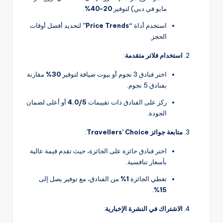
مايو في دبي) لتوفير
20-40%
.
استخدم أداة
“Price Trends”
لتحديد أفضل أوقات
الحجز.
استخدام فلاتر متقدمة
:
اختر فنادق 3 نجوم أو بيوت ضيافة لتوفير
30%
مقارنة
بفنادق 5 نجوم.
ركز على الفنادق ذات تقييمات
4.0/5
أو أعلى لضمان
الجودة.
متابعة جوائز Travellers’ Choice
:
اختر فنادق حائزة على الجائزة، حيث تقدم قيمة عالية
بأسعار تنافسية.
تغطي الجائزة
1%
من الفنادق، مع توفير يصل إلى
.
15%
الاشتراك في النشرة الإخبارية
: