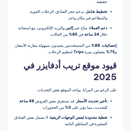
حقيقية.
تخطيط شامل
: يدعم حجز الفنادق، الرحلات الجوية،
والمطاعم في مكان واحد.
دعم العملاء
: متاح عبر
إكس
والبريد الإلكتروني، مع استجابة
خلال
24 ساعة
في
85%
من الحالات.
إحصائيات
:
88%
من المستخدمين يشيدون بسهولة مقارنة الأسعار،
و
75%
يفضلون ميزة
Trips
لتنظيم الرحلات.
قيود موقع تريب أدفايزر في
2025
على الرغم من المزايا، يواجه الموقع بعض التحديات:
تأخير تحديث الأسعار
: قد تستغرق بعض العروض
48 ساعة
للتحديث، مما يؤثر على
5%
من الحجوزات.
تغطية محدودة لبعض الوجهات الريفية
: لا تشمل بعض الفنادق
الصغيرة في المناطق النائية.