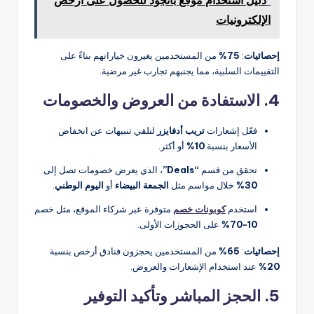
دليل استخدام موقع بانجود للحصول على أرخص
الإلكترونيات
إحصائيات
:
75%
من المستخدمين يغيرون خياراتهم بناءً على
التقييمات السلبية، مما يجنبهم تجارب غير مرضية.
4. الاستفادة من العروض والخصومات
فعّل إشعارات
تريب أدفايزر
لتلقي تنبيهات عن انخفاض
الأسعار بنسبة
10%
أو أكثر.
تحقق من قسم
“Deals”
، الذي يعرض خصومات تصل إلى
30%
خلال مواسم مثل
الجمعة البيضاء
أو
اليوم الوطني
.
استخدم
كوبونات خصم
متوفرة عبر شركاء الموقع، مثل خصم
10-70%
على الحجوزات الأولى.
إحصائيات
:
65%
من المستخدمين يحجزون فنادق أرخص بنسبة
20%
عند استخدام الإشعارات والعروض.
5. الحجز المباشر وتأكيد التوفير