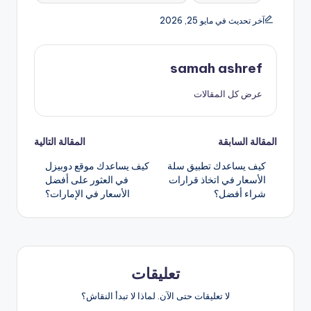
آخر تحديث في مايو 25, 2026
samah ashref
عرض كل المقالات
تصفّح
المقالة السابقة
المقالة التالية
كيف يساعدك تطبيق سلة
كيف يساعدك موقع دوبيزل
المقالات
الأسعار في اتخاذ قرارات
في العثور على أفضل
شراء أفضل؟
الأسعار في الإمارات؟
تعليقات
لا تعليقات حتى الآن. لماذا لا تبدأ النقاش؟