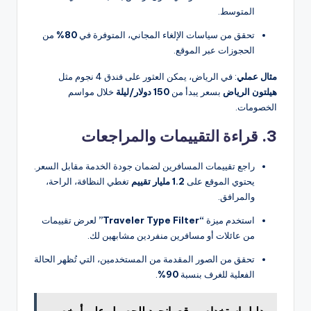
المتوسط.
تحقق من سياسات الإلغاء المجاني، المتوفرة في
80%
من
الحجوزات عبر الموقع.
مثال عملي
: في الرياض، يمكن العثور على فندق 4 نجوم مثل
هيلتون الرياض
بسعر يبدأ من
150 دولار/ليلة
خلال مواسم
الخصومات.
3. قراءة التقييمات والمراجعات
راجع تقييمات المسافرين لضمان جودة الخدمة مقابل السعر.
يحتوي الموقع على
1.2 مليار تقييم
تغطي النظافة، الراحة،
والمرافق.
استخدم ميزة
“Traveler Type Filter”
لعرض تقييمات
من عائلات أو مسافرين منفردين مشابهين لك.
تحقق من الصور المقدمة من المستخدمين، التي تُظهر الحالة
الفعلية للغرف بنسبة
90%
.