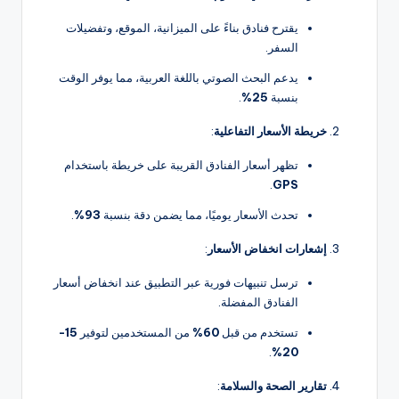
يقترح فنادق بناءً على الميزانية، الموقع، وتفضيلات
السفر.
يدعم البحث الصوتي باللغة العربية، مما يوفر الوقت
بنسبة
25%
.
خريطة الأسعار التفاعلية
:
تظهر أسعار الفنادق القريبة على خريطة باستخدام
.
GPS
تحدث الأسعار يوميًا، مما يضمن دقة بنسبة
93%
.
إشعارات انخفاض الأسعار
:
ترسل تنبيهات فورية عبر التطبيق عند انخفاض أسعار
الفنادق المفضلة.
تستخدم من قبل
60%
من المستخدمين لتوفير
15-
.
20%
تقارير الصحة والسلامة
: