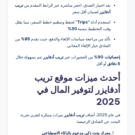
بعد اختيار الفندق، احجز مباشرة عبر الرابط المقدم من
تريب
أدفايزر
لضمان أقل سعر.
استخدم أداة
“Trips”
لحفظ وتنظيم خطط السفر، مما يقلل
وقت التخطيط بنسبة
30%
.
تأكد من مراجعة سياسات الإلغاء والدفع، حيث تقدم
85%
من
الفنادق خيار الإلغاء المجاني.
إحصائيات
:
90%
من الحجوزات عبر
تريب أدفايزر
تتم بسهولة خلال
5 دقائق
أو أقل.
أحدث ميزات موقع تريب
أدفايزر لتوفير المال في
2025
في عام 2025، أضاف
تريب أدفايزر
ميزات مبتكرة لتعزيز تجربة
البحث عن الفنادق الرخيصة:
محرك بحث ذكي مدعوم بالذكاء الاصطناعي
: