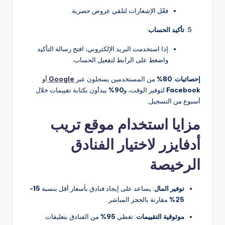
فعّل الإشعارات لتلقي عروض حصرية.
تأكيد الحساب
:
إذا استخدمت البريد الإلكتروني، افتح رسالة التأكيد
واضغط على الرابط لتفعيل الحساب.
إحصائيات
:
80%
من المستخدمين يسجلون عبر
Google
أو
Facebook
لتوفير الوقت، و
90%
يبدأون بكتابة تقييمات خلال
أسبوع من التسجيل.
مزايا استخدام موقع تريب
أدفايزر لاختيار الفنادق
الرخيصة
توفير المال
: يساعد على إيجاد فنادق بأسعار أقل بنسبة
15-
25%
مقارنة بالحجز المباشر.
موثوقية التقييمات
: تغطي
95%
من الفنادق بتعليقات