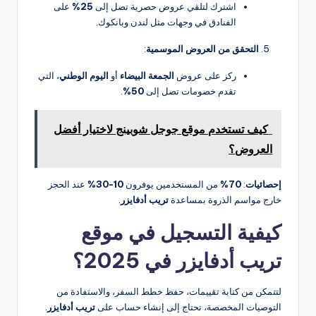
اشترك لتلقي عروض حصرية تصل إلى
25%
على
الفنادق في وجهات مثل لندن وبانكوك.
التحقق من العروض الموسمية
:
ركز على عروض
الجمعة البيضاء
أو
اليوم الوطني
، التي
تقدم خصومات تصل إلى
50%
.
كيف تستخدم موقع جوجل شوبينج لاختيار أفضل
العروض؟
إحصائيات
:
70%
من المستخدمين يوفرون
10-30%
عند الحجز
خارج مواسم الذروة بمساعدة
تريب أدفايزر
.
كيفية التسجيل في موقع
تريب أدفايزر في 2025؟
لتتمكن من كتابة تقييمات، حفظ خطط السفر، والاستفادة من
التوصيات المخصصة، تحتاج إلى إنشاء حساب على
تريب أدفايزر
.