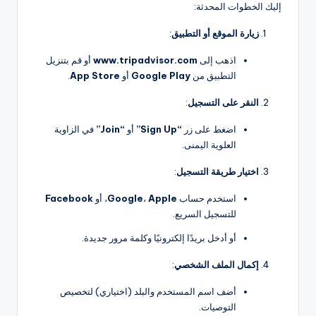
إليك الخطوات المحدثة:
زيارة الموقع أو التطبيق
:
اذهب إلى
www.tripadvisor.com
أو قم بتنزيل
التطبيق من
Google Play
أو
App Store
.
النقر على التسجيل
:
اضغط على زر
“Sign Up”
أو
“Join”
في الزاوية
العلوية اليمنى.
اختيار طريقة التسجيل
:
استخدم حساب
Apple
،
Google
، أو
Facebook
للتسجيل السريع.
أو أدخل بريدًا إلكترونيًا وكلمة مرور جديدة.
إكمال الملف الشخصي
:
أضف اسم المستخدم والبلد (اختياري) لتخصيص
التوصيات.