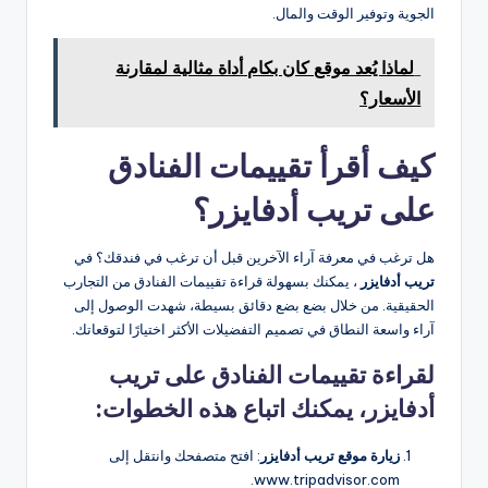
الجوية وتوفير الوقت والمال.
لماذا يُعد موقع كان بكام أداة مثالية لمقارنة
الأسعار؟
كيف أقرأ تقييمات الفنادق
على تريب أدفايزر؟
هل ترغب في معرفة آراء الآخرين قبل أن ترغب في فندقك؟ في
تريب أدفايزر
، يمكنك بسهولة قراءة تقييمات الفنادق من التجارب
الحقيقية. من خلال بضع بضع دقائق بسيطة، شهدت الوصول إلى
آراء واسعة النطاق في تصميم التفضيلات الأكثر اختيارًا لتوقعاتك.
لقراءة تقييمات الفنادق على تريب
أدفايزر، يمكنك اتباع هذه الخطوات:
زيارة موقع تريب أدفايزر
: افتح متصفحك وانتقل إلى
www.tripadvisor.com.