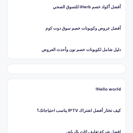
أفضل أكواد خصم iHerb للتسوق الصحي
أفضل عروض وكوبونات خصم سوق دوت كوم
دليل شامل لكوبونات خصم نون وأحدث العروض
Hello world!
كيف تختار أفضل اشتراك IPTV يناسب احتياجاتك؟
افضل شركة تغليف اثاث بالرياض