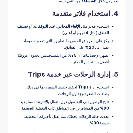
يحجزون خلال
48 ساعة
من تلقي تنبيه.
4. استخدام فلاتر متقدمة
استخدم فلاتر مثل
الإلغاء المجاني
،
عدد التوقفات
، أو
تصنيف
الفندق
(مثل 4 نجوم أو أعلى).
ركز على العروض الحصرية للتطبيق، التي تقدم خصومات
تصل إلى
20%
على
الفنادق
.
تظهر الإحصائيات أن
75%
من المستخدمين يجدون عروضًا
أفضل باستخدام الفلاتر.
5. إدارة الرحلات عبر خدمة Trips
استخدم أداة
Trips
لحفظ خطط السفر، بما في ذلك
بطاقات الصعود وجداول الرحلات.
تتيح الوصول إلى التفاصيل دون اتصال بالإنترنت، مما يفيد
90%
من المسافرين في المناطق ذات التغطية الضعيفة.
تحدث حالة الرحلات لحظيًا، مما يقلل تأخيرات التخطيط
بنسبة
30%
.