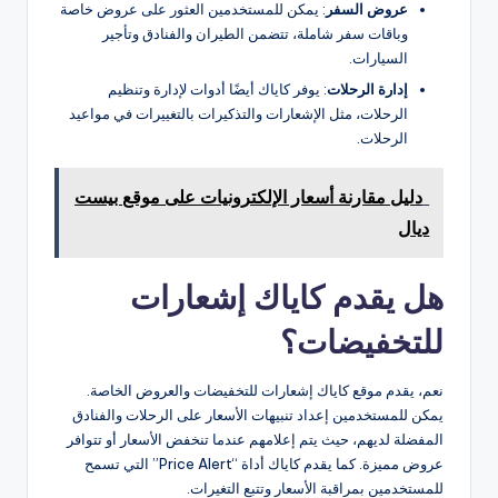
عروض السفر
: يمكن للمستخدمين العثور على عروض خاصة
وباقات سفر شاملة، تتضمن الطيران والفنادق وتأجير
السيارات.
إدارة الرحلات
: يوفر كاياك أيضًا أدوات لإدارة وتنظيم
الرحلات، مثل الإشعارات والتذكيرات بالتغييرات في مواعيد
الرحلات.
دليل مقارنة أسعار الإلكترونيات على موقع بيست
ديال
هل يقدم كاياك إشعارات
للتخفيضات؟
نعم، يقدم موقع كاياك إشعارات للتخفيضات والعروض الخاصة.
يمكن للمستخدمين إعداد تنبيهات الأسعار على الرحلات والفنادق
المفضلة لديهم، حيث يتم إعلامهم عندما تنخفض الأسعار أو تتوافر
عروض مميزة. كما يقدم كاياك أداة “Price Alert” التي تسمح
للمستخدمين بمراقبة الأسعار وتتبع التغيرات.