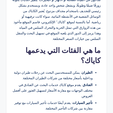
زورقًا ضيقًا وطويلًا، ويشغل شخص واحد عادة، ويستخدم بشكل
رئيسي للتجديف باستخدام مجداف مزدوج. يُعتبر الكاياك من
الوسائل الشعبية في الأنشطة المائية، سواء كانت ترفيهية أو
رياضية. أما بالنسبة لموقع “كاياك” الإلكتروني، فاسم الموقع مأخوذ
من هذه الزوارق التي تمثل الحرية والتحرك السلس في المياه.
وهذا يرمز إلى الدور الذي يلعبه الموقع في تسهيل البحث والتنقل
السلس بين خيارات السفر المختلفة.
ما هي الفئات التي يدعمها
كاياك؟
الطيران
: يمكن للمستخدمين البحث عن رحلات طيران دولية
وداخلية بأسعار مختلفة من شركات الطيران المختلفة.
الفنادق
: يقدم موقع كاياك خدمات البحث عن الفنادق في
مختلف الوجهات مع مقارنة الأسعار لتسهيل العثور على أفضل
العروض.
تأجير السيارات
: يقدم أيضًا خدمات تأجير السيارات مع توفير
مقارنة بين شركات التأجير المختلفة.