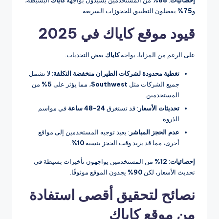
و
75%
يفضلون التطبيق للحجوزات السريعة.
قيود موقع كاياك في 2025
على الرغم من المزايا، يواجه
كاياك
بعض التحديات:
تغطية محدودة لشركات الطيران منخفضة التكلفة
: لا تشمل
جميع الشركات مثل
Southwest
، مما يؤثر على
5%
من
المستخدمين.
تحديثات الأسعار
: قد تستغرق
24-48 ساعة
في مواسم
الذروة.
عدم الحجز المباشر
: يعيد توجيه المستخدمين إلى مواقع
أخرى، مما قد يزيد وقت الحجز بنسبة
10%
.
إحصائيات
:
12%
من المستخدمين يواجهون تأخيرات بسيطة في
تحديث الأسعار، لكن
90%
يجدون الموقع موثوقًا.
نصائح لتحقيق أقصى استفادة
من موقع كاياك