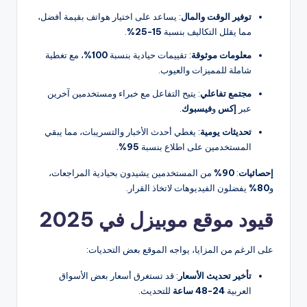
توفير الوقت والمال
: يساعد على اختيار هواتف بقيمة أفضل،
مما يقلل التكاليف بنسبة
15-25%
.
معلومات موثوقة
: تقييمات حيادية بنسبة
100%
، مع تغطية
شاملة للمميزات والعيوب.
مجتمع تفاعلي
: يتيح التفاعل مع خبراء ومستخدمين آخرين
عبر
إكس
و
فيسبوك
.
تحديثات يومية
: يغطي أحدث الأخبار والتسريبات، مما يبقي
المستخدمين على اطلاع بنسبة
95%
.
إحصائيات
:
90%
من المستخدمين يشيدون بحيادية المراجعات،
و
80%
يفضلون الفيديوهات لاتخاذ القرار.
قيود موقع موبيزل في 2025
على الرغم من المزايا، يواجه الموقع بعض التحديات:
تأخير تحديث الأسعار
: قد تستغرق أسعار بعض الأسواق
العربية
24-48 ساعة
للتحديث.