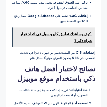
تركيز على السوق المصري
: يغطي مصر بنسبة
60%
، مما قد
يحد من التفاصيل في دول أخرى.
إعلانات مكثفة
: تعتمد على
Google Adsense
، مما يزعج
10%
من المستخدمين.
كيف يساعدك تطبيق كايرو سيل في اتخاذ قرار
شراء ذكي؟
إحصائيات
:
15%
من المستخدمين يواجهون تأخيرًا في تحديث
الأسعار، لكن
85%
يجدون الموقع موثوقًا بشكل عام.
نصائح لاختيار أفضل هاتف
ذكي باستخدام موقع موبيزل
حدد احتياجاتك
: قرر ما إذا كنت بحاجة إلى هاتف للألعاب،
التصوير، أو الاستخدام اليومي.
استخدم أداة المقارنة
: قارن بين
3-5 هواتف
لتحديد الأفضل