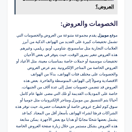
العروض؟
الخصومات والعروض:
موقع
موبيزل
يقدم مجموعة متنوعة من العروض والخصومات التي
تشمل تخفيضات كبيرة على العديد من الهواتف الذكية من أبرز
العلامات التجارية مثل سامسونج، شاومي، أوبو، ريلمي، وغيرهم.
هذه العروض تتغير بمرور الوقت، حيث يتوفر في بعض الأحيان
تخفيضات موسمية أو حملات خاصة بمناسبات معينة، مثل الأعياد أو
العروض الخاصة من المتاجر الإلكترونية. يتم عرض العروض
والخصومات على مختلف فئات الهواتف، بدءًا من الهواتف
الاقتصادية وصولاً إلى الهواتف المتوسطة والفاخرة. بعض هذه
العروض قد تتضمن خصومات تصل إلى عدة آلاف من الجنيهات،
خاصة على الموديلات القديمة أو تلك التي مضى عليها عام كامل.
أحيانًا يتم التنسيق بين موبيزل ومتاجر الإلكترونيات مثل جوميا أو
سوق.كوم لطرح عروض خاصة أو تخفيضات حصرية، حيث توفر هذه
الشراكات فرصًا لشراء الهواتف بأسعار أقل من المعتاد. كما قد
يشمل بعضها شحنًا مجانيًا أو هدايا مع بعض الأجهزة. يمكن متابعة
هذه العروض بشكل مستمر من خلال زيارة صفحة العروض الخاصة