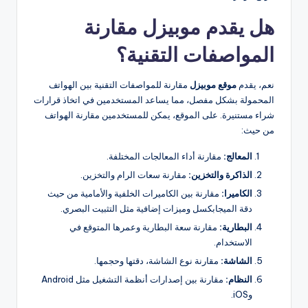
هل يقدم موبيزل مقارنة
المواصفات التقنية؟
نعم، يقدم
موقع موبيزل
مقارنة للمواصفات التقنية بين الهواتف
المحمولة بشكل مفصل، مما يساعد المستخدمين في اتخاذ قرارات
شراء مستنيرة. على الموقع، يمكن للمستخدمين مقارنة الهواتف
من حيث:
المعالج:
مقارنة أداء المعالجات المختلفة.
الذاكرة والتخزين:
مقارنة سعات الرام والتخزين.
الكاميرا:
مقارنة بين الكاميرات الخلفية والأمامية من حيث
دقة الميجابكسل وميزات إضافية مثل التثبيت البصري.
البطارية:
مقارنة سعة البطارية وعمرها المتوقع في
الاستخدام.
الشاشة:
مقارنة نوع الشاشة، دقتها وحجمها.
النظام:
مقارنة بين إصدارات أنظمة التشغيل مثل Android
وiOS.