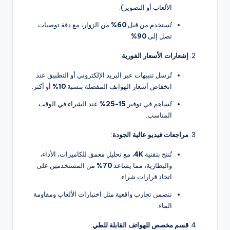
الألعاب أو التصوير).
تُستخدم من قبل
60%
من الزوار، مع دقة توصيات
تصل إلى
90%
.
إشعارات الأسعار الفورية
:
تُرسل تنبيهات عبر البريد الإلكتروني أو التطبيق عند
انخفاض أسعار الهواتف المفضلة بنسبة
10%
أو أكثر.
تُساهم في توفير
15-25%
عند الشراء في الوقت
المناسب.
مراجعات فيديو عالية الجودة
:
تُنتج بتقنية
4K
، مع تحليل معمق للكاميرات، الأداء،
والبطارية، مما يساعد
70%
من المستخدمين على
اتخاذ قرارات شراء.
تتضمن تجارب واقعية مثل اختبارات الألعاب ومقاومة
الماء.
قسم مخصص للهواتف القابلة للطي
: