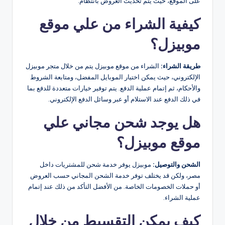
على الموقع، حيث يتم تحديث العروض بانتظام​.
كيفية الشراء من علي موقع
موبيزل؟
طريقة الشراء:
الشراء من موقع موبيزل يتم من خلال متجر موبيزل
الإلكتروني، حيث يمكن اختيار الموبايل المفضل، ومتابعة الشروط
والأحكام، ثم إتمام عملية الدفع. يتم توفير خيارات متعددة للدفع بما
في ذلك الدفع عند الاستلام أو عبر وسائل الدفع الإلكتروني.
هل يوجد شحن مجاني علي
موقع موبيزل؟
الشحن والتوصيل:
موبيزل يوفر خدمة شحن للمشتريات داخل
مصر، ولكن قد يختلف توفر خدمة الشحن المجاني حسب العروض
أو حملات الخصومات الخاصة. من الأفضل التأكد من ذلك عند إتمام
عملية الشراء​.
كيف يمكن التقسيط من خلال