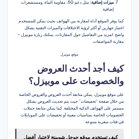
ميزات إضافية:
مثل دعم 5G، مقاومة الماء، ومستشعرات
إضافية.
كما يوفر الموقع أداة لمقارنة بين الهواتف بحيث يمكن للمستخدم
اختيار جهازين أو أكثر لرؤية الاختلافات والميزات التقنية بشكل
واضح. لمزيد من التفاصيل حول المقارنات، يمكنك زيارة موبيزل –
مقارنة المواصفات.
موقع موبيزل
كيف أجد أحدث العروض
والخصومات على موبيزل؟
على موقع موبيزل، يمكن متابعة أحدث العروض والعروض الخاصة
من خلال صفحة “تخفيضات” حيث يتم تحديث العروض بشكل
مستمر على الهواتف الذكية المختلفة. كما يمكن متابعة حملات
الخصومات الخاصة بمناسبات معينة أو تخفيضات على الموبايلات
في فئات سعرية متنوعة​.
كيف تستخدم موقع جوجل شوبينج لاختيار أفضل