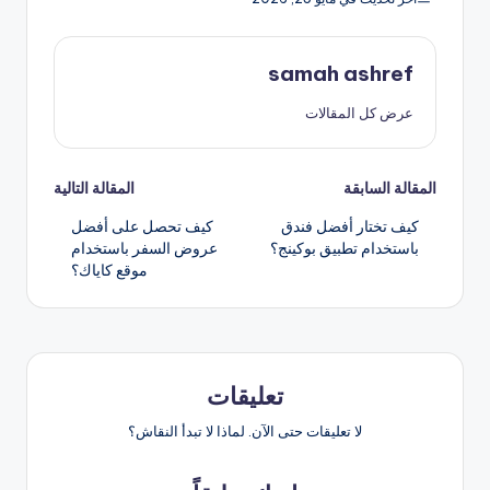
samah ashref
عرض كل المقالات
تصفّح
المقالة السابقة
المقالة التالية
كيف تختار أفضل فندق
كيف تحصل على أفضل
المقالات
باستخدام تطبيق بوكينج؟
عروض السفر باستخدام
موقع كاياك؟
تعليقات
لا تعليقات حتى الآن. لماذا لا تبدأ النقاش؟