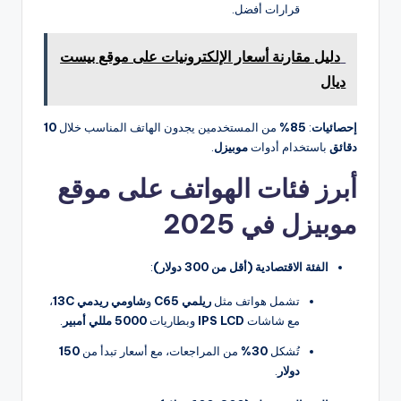
قرارات أفضل.
دليل مقارنة أسعار الإلكترونيات على موقع بيست
ديال
إحصائيات
:
85%
من المستخدمين يجدون الهاتف المناسب خلال
10
دقائق
باستخدام أدوات
موبيزل
.
أبرز فئات الهواتف على موقع
موبيزل في 2025
الفئة الاقتصادية (أقل من 300 دولار)
:
تشمل هواتف مثل
ريلمي C65
و
شاومي ريدمي 13C
،
مع شاشات
IPS LCD
وبطاريات
5000 مللي أمبير
.
تُشكل
30%
من المراجعات، مع أسعار تبدأ من
150
دولار
.