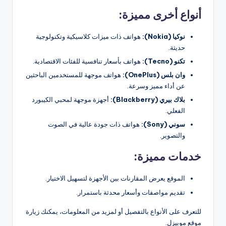
أنواع أخرى مميزة:
نوكيا (Nokia):
هواتف ذات ميزات كلاسيكية وتكنولوجية
حديثة.
تكنو (Tecno):
هواتف بأسعار تنافسية للفئات الاقتصادية.
وان بلس (OnePlus):
هواتف موجهة للمستخدمين الباحثين
عن أداء مميز وسرعة.
بلاك بيري (Blackberry):
أجهزة موجهة لمحبي الكيبورد
الفعلي.
سوني (Sony):
هواتف ذات جودة عالية في الصوت
والتصوير.
خدمات مميزة:
الموقع يعرض المقارنات بين الأجهزة لتسهيل الاختيار.
تقديم مواصفات وأسعار محدثة باستمرار.
للتعرف على الأنواع بالتفصيل أو لمزيد من المعلومات، يمكنك زيارة
موقع موبيزل.