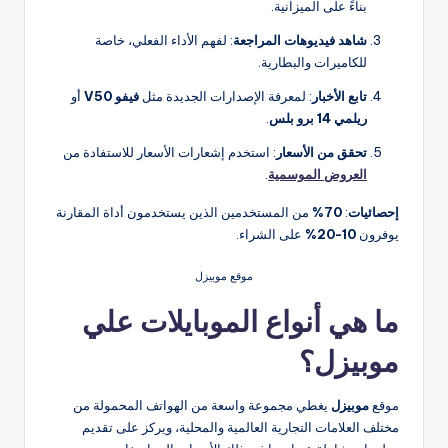
بناءً على الميزانية.
شاهد فيديوهات المراجعة
: لفهم الأداء الفعلي، خاصة
للكاميرات والبطارية.
تابع الأخبار
: لمعرفة الإصدارات الجديدة مثل
فيفو V50
أو
ريلمي 14 برو بلس
.
تحقق من الأسعار
: استخدم إشعارات الأسعار للاستفادة من
العروض الموسمية
.
إحصائيات
:
70%
من المستخدمين الذين يستخدمون أداة المقارنة
يوفرون
10-20%
على الشراء.
موقع موبيزل
ما هي أنواع الموبايلات علي
موبيزل؟
موقع
موبيزل
يغطي مجموعة واسعة من الهواتف المحمولة من
مختلف العلامات التجارية العالمية والمحلية، ويركز على تقديم