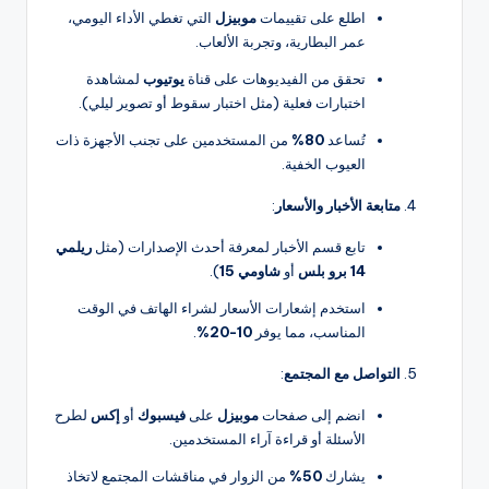
اطلع على تقييمات
موبيزل
التي تغطي الأداء اليومي،
عمر البطارية، وتجربة الألعاب.
تحقق من الفيديوهات على قناة
يوتيوب
لمشاهدة
اختبارات فعلية (مثل اختبار سقوط أو تصوير ليلي).
تُساعد
80%
من المستخدمين على تجنب الأجهزة ذات
العيوب الخفية.
متابعة الأخبار والأسعار
:
تابع قسم الأخبار لمعرفة أحدث الإصدارات (مثل
ريلمي
14 برو بلس
أو
شاومي 15
).
استخدم إشعارات الأسعار لشراء الهاتف في الوقت
المناسب، مما يوفر
10-20%
.
التواصل مع المجتمع
:
انضم إلى صفحات
موبيزل
على
فيسبوك
أو
إكس
لطرح
الأسئلة أو قراءة آراء المستخدمين.
يشارك
50%
من الزوار في مناقشات المجتمع لاتخاذ