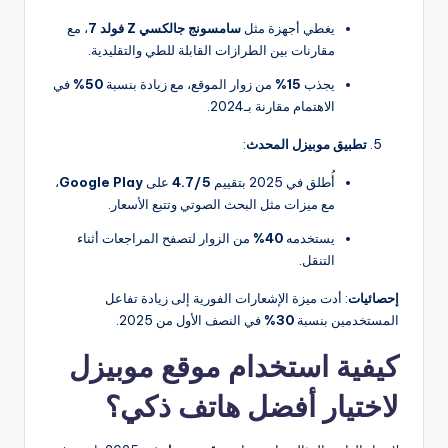
يغطي أجهزة مثل
سامسونج جالكسي Z فولد 7
، مع
مقارنات بين الطرازات القابلة للطي والتقليدية.
يجذب
15%
من زوار الموقع، مع زيادة بنسبة
50%
في
الاهتمام مقارنة بـ2024.
تطبيق موبيزل المحدث
:
أُطلق في 2025 بتقييم
4.7/5
على
Google Play
،
مع ميزات مثل البحث الصوتي وتتبع الأسعار.
يستخدمه
40%
من الزوار لتصفح المراجعات أثناء
التنقل.
إحصائيات
: أدت ميزة الإشعارات الفورية إلى زيادة تفاعل
المستخدمين بنسبة
30%
في النصف الأول من 2025.
كيفية استخدام موقع موبيزل
لاختيار أفضل هاتف ذكي؟