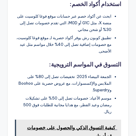
استخدام أكواد الخصم:
ابحث عن أكواد خصم عبر حسابات موقع فوغا كلوسيت على
منصة X، مثل G1C أو M0D، التي تقدم خصومات تصل إلى
30% أو شحن مجاني.
تطبيق كوبون رش يوفر أكواد حصرية لـ موقع فوغا كلوسيت،
مع خصومات إضافية تصل إلى 40% خلال مواسم مثل عيد
الأضحى.
التسوق في المواسم الترويجية:
الجمعة البيضاء 2025: تخفيضات تصل إلى 80% على
الملابس والإكسسوارات، مع عروض حصرية على Boohoo
وSuperdry.
موسم الأعياد: خصومات تصل إلى 50% على تشكيلات
رمضان وعيد الفطر، مع هدايا مجانية للطلبات فوق 500
ريال.
كيفية التسوق الذكي والحصول على خصومات