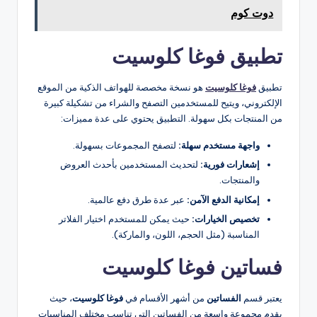
دوت كوم
تطبيق فوغا كلوسيت
تطبيق
فوغا كلوسيت
هو نسخة مخصصة للهواتف الذكية من الموقع
الإلكتروني، ويتيح للمستخدمين التصفح والشراء من تشكيلة كبيرة
من المنتجات بكل سهولة. التطبيق يحتوي على عدة مميزات:
واجهة مستخدم سهلة:
لتصفح المجموعات بسهولة.
إشعارات فورية:
لتحديث المستخدمين بأحدث العروض
والمنتجات.
إمكانية الدفع الآمن:
عبر عدة طرق دفع عالمية.
تخصيص الخيارات:
حيث يمكن للمستخدم اختيار الفلاتر
المناسبة (مثل الحجم، اللون، والماركة).
فساتين فوغا كلوسيت
يعتبر قسم
الفساتين
من أشهر الأقسام في
فوغا كلوسيت
، حيث
يقدم مجموعة واسعة من الفساتين التي تناسب مختلف المناسبات