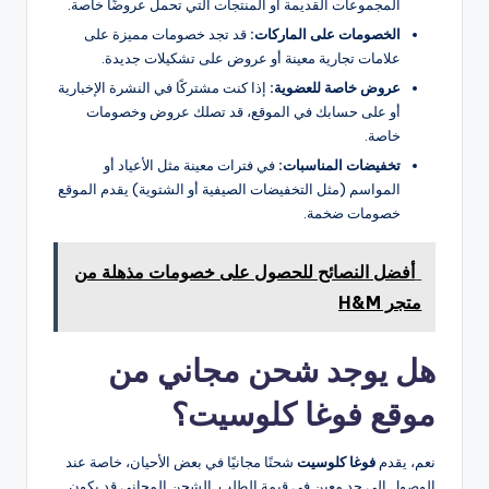
المجموعات القديمة أو المنتجات التي تحمل عروضًا خاصة.
الخصومات على الماركات:
قد تجد خصومات مميزة على
علامات تجارية معينة أو عروض على تشكيلات جديدة.
عروض خاصة للعضوية:
إذا كنت مشتركًا في النشرة الإخبارية
أو على حسابك في الموقع، قد تصلك عروض وخصومات
خاصة.
تخفيضات المناسبات:
في فترات معينة مثل الأعياد أو
المواسم (مثل التخفيضات الصيفية أو الشتوية) يقدم الموقع
خصومات ضخمة.
أفضل النصائح للحصول على خصومات مذهلة من
متجر H&M
هل يوجد شحن مجاني من
موقع فوغا كلوسيت؟
نعم، يقدم
فوغا كلوسيت
شحنًا مجانيًا في بعض الأحيان، خاصة عند
الوصول إلى حد معين في قيمة الطلب. الشحن المجاني قد يكون