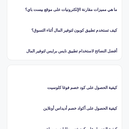
ما هي مميزات مقارنة الإلكترونيات على موقع بيست باي؟
كيف تستخدم تطبيق كوبون لتوفير المال أثناء التسوق؟
أفضل النصائح لاستخدام تطبيق نايس برايس لتوفير المال
كيفية الحصول على كود خصم فوغا كلوسيت
كيفية الحصول على أكواد خصم أديداس أونلاين
كيفية الحصول على كود خصم طلبات بسهولة