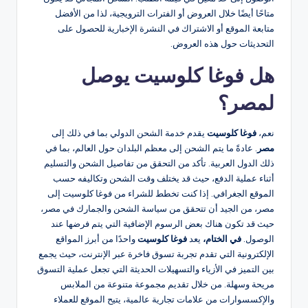
متاحًا أيضًا خلال العروض أو الفترات الترويجية، لذا من الأفضل
متابعة الموقع أو الاشتراك في النشرة الإخبارية للحصول على
التحديثات حول هذه العروض.
هل فوغا كلوسيت يوصل
لمصر؟
نعم،
فوغا كلوسيت
يقدم خدمة الشحن الدولي بما في ذلك إلى
مصر
. عادةً ما يتم الشحن إلى معظم البلدان حول العالم، بما في
ذلك الدول العربية. تأكد من التحقق من تفاصيل الشحن والتسليم
أثناء عملية الدفع، حيث قد يختلف وقت الشحن وتكاليفه حسب
الموقع الجغرافي. إذا كنت تخطط للشراء من فوغا كلوسيت إلى
مصر، من الجيد أن تتحقق من سياسة الشحن والجمارك في مصر،
حيث قد تكون هناك بعض الرسوم الإضافية التي يتم فرضها عند
الوصول.
في الختام،
يعد
فوغا كلوسيت
واحدًا من أبرز المواقع
الإلكترونية التي تقدم تجربة تسوق فاخرة عبر الإنترنت، حيث يجمع
بين التميز في الأزياء والتسهيلات الحديثة التي تجعل عملية التسوق
مريحة وسهلة. من خلال تقديم مجموعة متنوعة من الملابس
والإكسسوارات من علامات تجارية عالمية، يتيح الموقع للعملاء