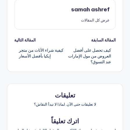
samah ashref
عرض كل المقالات
تصفّح
المقالة السابقة
المقالة التالية
كيف تحصل على أفضل
كيفية شراء الأثاث من متجر
المقالات
العروض من مول الإمارات
إيكيا بأفضل الأسعار
عند التسوق؟
تعليقات
لا تعليقات حتى الآن. لماذا لا تبدأ النقاش؟
اترك تعليقاً