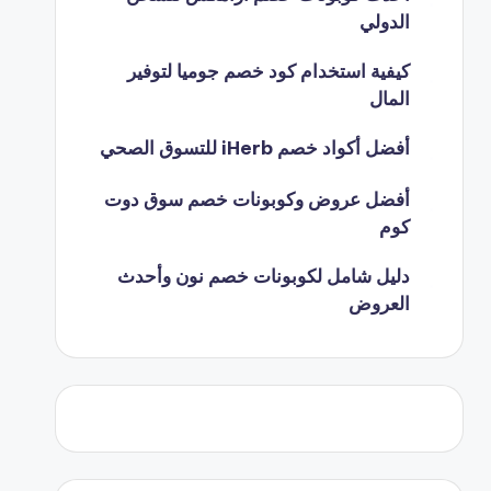
الدولي
كيفية استخدام كود خصم جوميا لتوفير
المال
أفضل أكواد خصم iHerb للتسوق الصحي
أفضل عروض وكوبونات خصم سوق دوت
كوم
دليل شامل لكوبونات خصم نون وأحدث
العروض