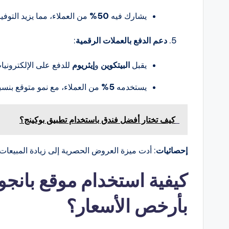
يشارك فيه
50%
من العملاء، مما يزيد التوفي
دعم الدفع بالعملات الرقمية
:
يقبل
البيتكوين
و
إيثريوم
للدفع على الإلكترون
يستخدمه
5%
من العملاء، مع نمو متوقع بنس
كيف تختار أفضل فندق باستخدام تطبيق بوكينج؟
إحصائيات
: أدت ميزة العروض الحصرية إلى زيادة المبيعات
كيفية استخدام موقع بانجود
بأرخص الأسعار؟