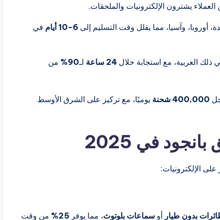
العملاء يشترون الإلكترونيات والملحقات.
ة، أوروبا، وآسيا، مما يقلل وقت التسليم إلى
6-10 أيام
في
في ذلك العربية، مع استجابة خلال
24 ساعة
لـ
90%
من
جل
400,000 شحنة
يوميًا، مع تركيز على الشرق الأوسط
نجود في 2025
على الإلكترونيات:
ئرات بدون طيار
أو
سماعات بلوتوث
، مما يوفر
25%
من وقت