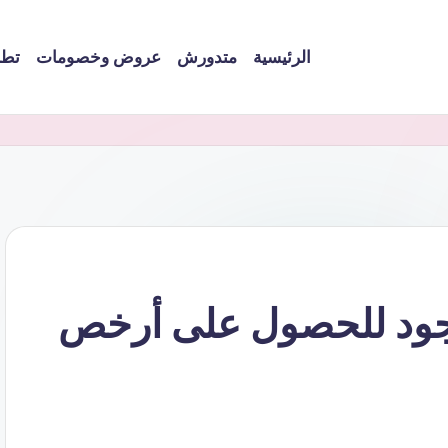
الرئيسية
متدورش
عروض وخصومات
تطب
نجود للحصول على أرخص