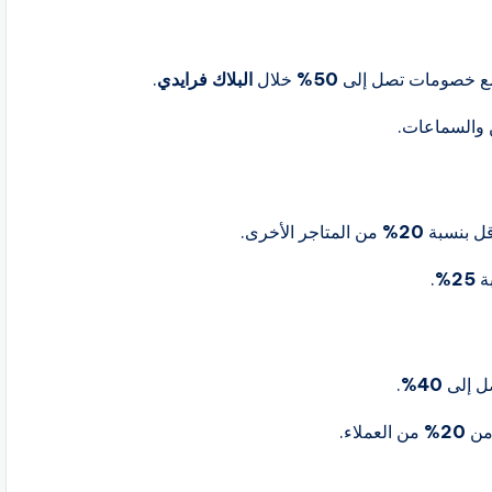
مع خصومات تصل إلى
50%
خلال
البلاك فرايدي
.
 والسماعات.
قل بنسبة
20%
من المتاجر الأخرى.
بة
25%
.
ل إلى
40%
.
من
20%
من العملاء.