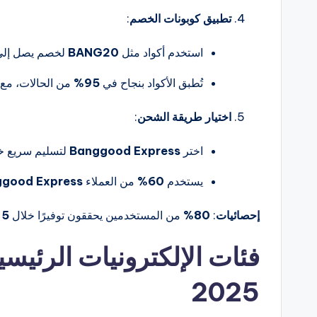
تطبيق كوبونات الخصم
:
استخدم أكواد مثل
BANG20
لخصم يصل إل
تُطبق الأكواد بنجاح في
95%
من الحالات، مع 
اختيار طريقة الشحن
:
اختر
Banggood Express
لتسليم سريع خ
يستخدم
60%
من العملاء
good Express
إحصائيات
:
80%
من المستخدمين يحققون توفيرًا خلال
5 دقائق
فئات الإلكترونيات الرئيس
2025