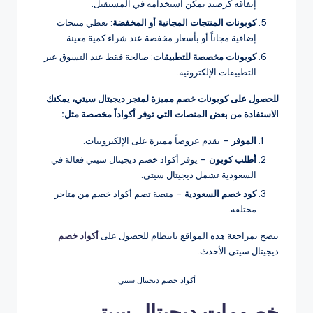
إنفاقه كرصيد يمكن استخدامه في المستقبل.
كوبونات المنتجات المجانية أو المخفضة
: تعطي منتجات
إضافية مجاناً أو بأسعار مخفضة عند شراء كمية معينة.
كوبونات مخصصة للتطبيقات
: صالحة فقط عند التسوق عبر
التطبيقات الإلكترونية.
للحصول على كوبونات خصم مميزة لمتجر ديجيتال سيتي، يمكنك
الاستفادة من بعض المنصات التي توفر أكواداً مخصصة مثل:
الموفر
– يقدم عروضاً مميزة على الإلكترونيات.
أطلب كوبون
– يوفر أكواد خصم ديجيتال سيتي فعالة في
السعودية تشمل ديجيتال سيتي.
كود خصم السعودية
– منصة تضم أكواد خصم من متاجر
مختلفة.
ينصح بمراجعة هذه المواقع بانتظام للحصول على
أكواد خصم
ديجيتال سيتي الأحدث.
أكواد خصم ديجيتال سيتي
خصومات ديجيتال سيتي