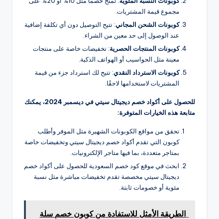
كوبونات النسبة المئوية
: تمنح خصمًا مثل 10% أو 20% على
مجموع قيمة المشتريات.
كوبونات الشحن المجاني
: تتيح التوصيل دون أي تكلفة إضافية
عند الوصول إلى حد معين من الشراء.
كوبونات المنتجات الحصرية
: تخفيضات خاصة على منتجات
معينة مثل الحواسيب أو الهواتف الذكية.
كوبونات الاسترداد النقدي
: تتيح لك استرداد جزء من قيمة
المشتريات لاستخدامها لاحقًا.
للحصول على أكواد خصم ديجيتال سيتي في ديسمبر 2024، يمكنك
متابعة هذه الخيارات المتوفرة:
تحقق من مواقع الكوبونات الشهيرة مثل الموفر وأطلب
كوبون التي تقدم أكواد خصم ديجيتال سيتي وتخفيضات خاصة
بمتاجر متعددة، بما فيها متاجر الإلكترونيات.
ابحث في موقع كود خصم السعودية للحصول على أكواد خصم
ديجيتال سيتي مخصصة تقدم تخفيضات مباشرة مثل نسبة
مئوية أو خصومات ثابتة.
الطريقة الأمثل للاستفادة من كوبون خصم سلة