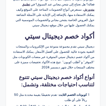
فعالة؟ هل تحتاج إلى شحن مجاني عند التسوق؟ في
تطبيق
متدورش
، نستعرض أنواع الخصومات المتاحة على الموقع وكيف
يمكنك الاستفادة منها، بالإضافة إلى الإجابة على الأسئلة الشائعة
حول العروض الخاصة بشحن مجاني والخصومات الموسمية التي
يمكنك الحصول عليها من خلال موقع ديجيتال سيتي.
أكواد خصم ديجيتال سيتي
ديجيتال سيتي تقدم مجموعة متنوعة من الإلكترونيات والمنتجات
التقنية بجودة عالية. للحصول على أفضل الأسعار، يمكنك الاستفادة
من أكواد خصم ديجيتال سيتي المتوفرة عبر منصات الكوبونات مثل
“الموفر” و”أطلب كوبون”. تتيح هذه الأكواد تخفيضات مميزة على
مختلف المنتجات خلال شهر ديسمبر 2024​.
أنواع أكواد خصم ديجيتال سيتي تتنوع
لتناسب احتياجات مختلفة، وتشمل:
كوبونات الخصم الثابت
: تقدم تخفيضًا بقيمة محددة مثل 50
ريالاً على أي طلب.