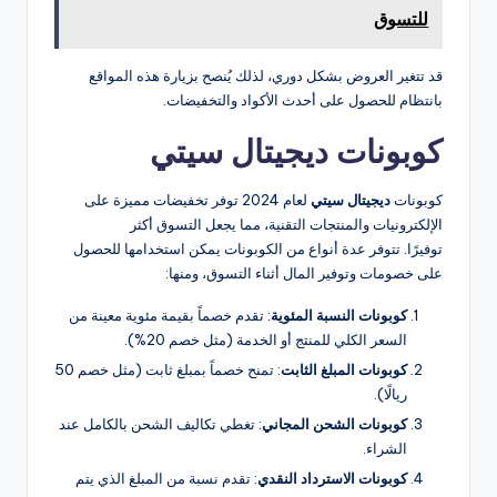
للتسوق
قد تتغير العروض بشكل دوري، لذلك يُنصح بزيارة هذه المواقع
بانتظام للحصول على أحدث الأكواد والتخفيضات.
كوبونات ديجيتال سيتي
كوبونات
ديجيتال سيتي
لعام 2024 توفر تخفيضات مميزة على
الإلكترونيات والمنتجات التقنية، مما يجعل التسوق أكثر
توفيرًا. تتوفر عدة أنواع من الكوبونات يمكن استخدامها للحصول
على خصومات وتوفير المال أثناء التسوق، ومنها:
كوبونات النسبة المئوية
: تقدم خصماً بقيمة مئوية معينة من
السعر الكلي للمنتج أو الخدمة (مثل خصم 20%).
كوبونات المبلغ الثابت
: تمنح خصماً بمبلغ ثابت (مثل خصم 50
ريالًا).
كوبونات الشحن المجاني
: تغطي تكاليف الشحن بالكامل عند
الشراء.
كوبونات الاسترداد النقدي
: تقدم نسبة من المبلغ الذي يتم