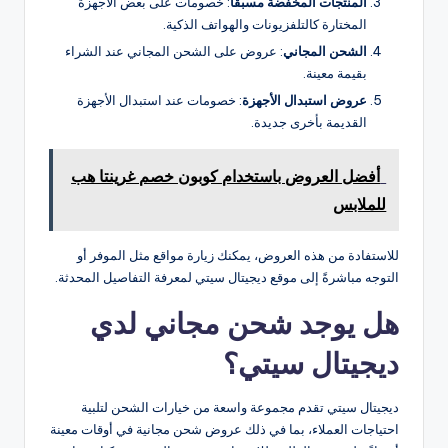
المنتجات المخفضة مسبقًا
: خصومات على بعض الأجهزة
المختارة كالتلفزيونات والهواتف الذكية.
الشحن المجاني
: عروض على الشحن المجاني عند الشراء
بقيمة معينة.
عروض استبدال الأجهزة
: خصومات عند استبدال الأجهزة
القديمة بأخرى جديدة.
أفضل العروض باستخدام كوبون خصم غرينتا هب
للملابس
للاستفادة من هذه العروض، يمكنك زيارة مواقع مثل الموفر أو
التوجه مباشرةً إلى موقع ديجيتال سيتي لمعرفة التفاصيل المحدثة​.
هل يوجد شحن مجاني لدي
ديجيتال سيتي؟
ديجيتال سيتي تقدم مجموعة واسعة من خيارات الشحن لتلبية
احتياجات العملاء، بما في ذلك عروض شحن مجانية في أوقات معينة