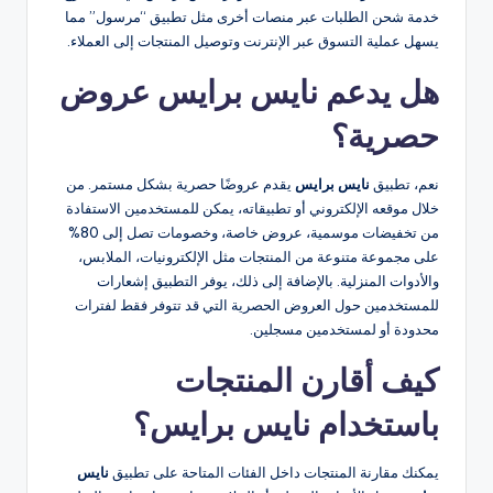
خدمة شحن الطلبات عبر منصات أخرى مثل تطبيق “مرسول” مما
يسهل عملية التسوق عبر الإنترنت وتوصيل المنتجات إلى العملاء.​
هل يدعم نايس برايس عروض
حصرية؟
نعم، تطبيق
نايس برايس
يقدم عروضًا حصرية بشكل مستمر. من
خلال موقعه الإلكتروني أو تطبيقاته، يمكن للمستخدمين الاستفادة
من تخفيضات موسمية، عروض خاصة، وخصومات تصل إلى 80%
على مجموعة متنوعة من المنتجات مثل الإلكترونيات، الملابس،
والأدوات المنزلية. بالإضافة إلى ذلك، يوفر التطبيق إشعارات
للمستخدمين حول العروض الحصرية التي قد تتوفر فقط لفترات
محدودة أو لمستخدمين مسجلين​.
كيف أقارن المنتجات
باستخدام نايس برايس؟
يمكنك مقارنة المنتجات داخل الفئات المتاحة على تطبيق
نايس