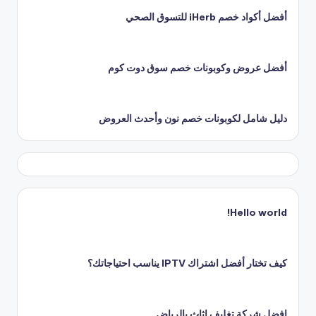
أفضل أكواد خصم iHerb للتسوق الصحي
أفضل عروض وكوبونات خصم سوق دوت كوم
دليل شامل لكوبونات خصم نون وأحدث العروض
Hello world!
كيف تختار أفضل اشتراك IPTV يناسب احتياجاتك؟
افضل شركة تغليف اثاث بالرياض