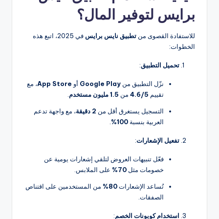
برايس لتوفير المال؟
للاستفادة القصوى من
تطبيق نايس برايس
في 2025، اتبع هذه
الخطوات:
تحميل التطبيق
:
نزّل التطبيق من
Google Play
أو
App Store
، مع
تقييم
4.6/5
من
1.5 مليون مستخدم
.
التسجيل يستغرق أقل من
2 دقيقة
، مع واجهة تدعم
العربية بنسبة
100%
.
تفعيل الإشعارات
:
فعّل تنبيهات العروض لتلقي إشعارات يومية عن
خصومات مثل
70%
على الملابس.
تُساعد الإشعارات
80%
من المستخدمين على اقتناص
الصفقات.
استخدام كوبونات الخصم
: