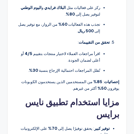
ركز على فعاليات مثل
البلاك فرايدي
و
اليوم الوطني
لتوفير يصل إلى
80%
.
تجذب هذه الفعاليات
60%
من الزوار، مع توفير يصل
إلى
500 ريال
.
تحقق من التقييمات
:
اقرأ مراجعات العملاء لاختيار منتجات بتقييم
4/5
أو
أعلى لضمان الجودة.
تُقلل المراجعات احتمالية الإرجاع بنسبة
30%
.
إحصائيات
:
85%
من المستخدمين الذين يستخدمون الكوبونات
يوفرون
50%
أكثر من غيرهم.
مزايا استخدام تطبيق نايس
برايس
توفير كبير
: يحقق توفيرًا يصل إلى
70%
على الإلكترونيات