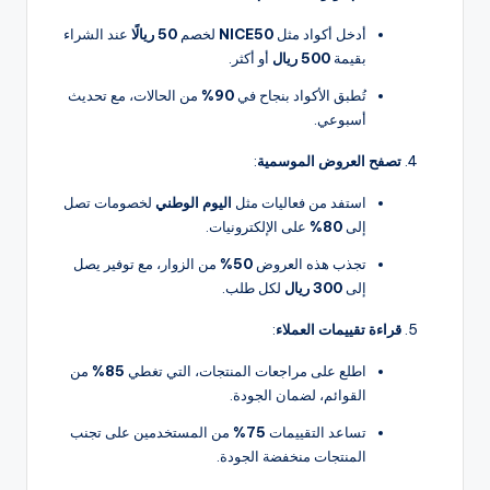
أدخل أكواد مثل
NICE50
لخصم
50 ريالًا
عند الشراء
بقيمة
500 ريال
أو أكثر.
تُطبق الأكواد بنجاح في
90%
من الحالات، مع تحديث
أسبوعي.
تصفح العروض الموسمية
:
استفد من فعاليات مثل
اليوم الوطني
لخصومات تصل
إلى
80%
على الإلكترونيات.
تجذب هذه العروض
50%
من الزوار، مع توفير يصل
إلى
300 ريال
لكل طلب.
قراءة تقييمات العملاء
:
اطلع على مراجعات المنتجات، التي تغطي
85%
من
القوائم، لضمان الجودة.
تساعد التقييمات
75%
من المستخدمين على تجنب
المنتجات منخفضة الجودة.