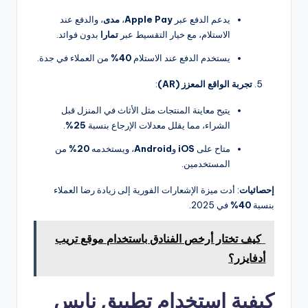
يدعم الدفع عبر
Apple Pay
،
مدى
، والدفع عند
الاستلام، مع خيار التقسيط عبر
تمارا
بدون فوائد.
يستخدم الدفع عند الاستلام
40%
من العملاء في جدة.
تجربة الواقع المعزز (AR)
:
يتيح معاينة المنتجات مثل الأثاث في المنزل قبل
الشراء، مما يقلل معدلات الإرجاع بنسبة
25%
.
متاح على
iOS
و
Android
، ويستخدمه
20%
من
المستخدمين.
إحصائيات
: أدت ميزة الإشعارات الفورية إلى زيادة رضا العملاء
بنسبة
40%
في 2025.
كيف تختار أرخص الفنادق باستخدام موقع تريب
أدفايزر؟
كيفية استخدام تطبيق نايس