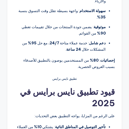
والأزياء.
سهولة الاستخدام
: واجهة بسيطة تقلل وقت التسوق بنسبة
.
35%
موثوقية
: يضمن جودة المنتجات من خلال تقييمات تغطي
90%
من القوائم.
دعم شامل
: خدمة عملاء متاحة
24/7
، مع حل
95%
من
المشكلات خلال
24 ساعة
.
إحصائيات
:
80%
من المستخدمين يوصون بالتطبيق للأصدقاء
بسبب العروض الحصرية.
تطبيق نايس برايس
قيود تطبيق نايس برايس في
2025
على الرغم من المزايا، يواجه التطبيق بعض التحديات:
تأخير التوصيل في المناطق النائية
: يشتكي
10%
من العملاء