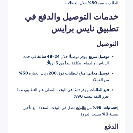
الطلب بنسبة
30%
خلال العطلات.
خدمات التوصيل والدفع في
تطبيق نايس برايس
التوصيل
توصيل سريع
: يوفر توصيلًا خلال
24-48 ساعة
في جدة،
الرياض، والدمام، بتكلفة تبدأ من
15 ريالًا
.
توصيل مجاني
: متاح للطلبات فوق
200 ريال
، يختاره
50%
من العملاء.
تتبع الطلبات
: يوفر تتبعًا في الوقت الفعلي عبر التطبيق، مما
يعزز الثقة بنسبة
90%
.
إحصائيات
:
95%
من
طلبات
تصل في الوقت المحدد، مع تأخير
بنسبة
3%
بسبب الذروة.
الدفع