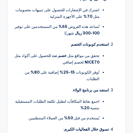
اشترك في الإشعارات للحصول على تنبيهات بخصومات
مثل
70%
على الأجهزة المنزلية.
تُساعد هذه العروض
65%
من المستخدمين على توفير
100-300 ريال
شهريًا.
استخدم كوبونات الخصم
:
تحقق من مواقع مثل
خصم.نت
للحصول على أكواد مثل
NICE70
لخصم إضافي.
تُوفر الكوبونات
15-25%
إضافية على
80%
من
الطلبات.
استفد من برنامج الولاء
:
اجمع نقاط المكافآت لتقليل تكلفة الطلبات المستقبلية
بنسبة
20%
.
يُستخدم من قبل
50%
من العملاء المنتظمين.
تسوق خلال الفعاليات الكبرى
: