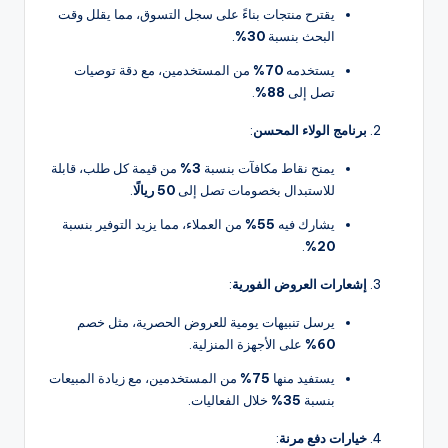
يقترح منتجات بناءً على سجل التسوق، مما يقلل وقت
البحث بنسبة
30%
.
يستخدمه
70%
من المستخدمين، مع دقة توصيات
تصل إلى
88%
.
برنامج الولاء المحسن
:
يمنح نقاط مكافآت بنسبة
3%
من قيمة كل طلب، قابلة
للاستبدال بخصومات تصل إلى
50 ريالًا
.
يشارك فيه
55%
من العملاء، مما يزيد التوفير بنسبة
.
20%
إشعارات العروض الفورية
:
يرسل تنبيهات يومية للعروض الحصرية، مثل خصم
60%
على الأجهزة المنزلية.
يستفيد منها
75%
من المستخدمين، مع زيادة المبيعات
بنسبة
35%
خلال الفعاليات.
خيارات دفع مرنة
: