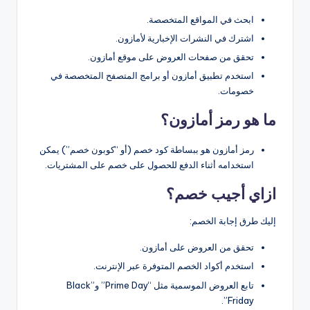
ابحث في المواقع المتخصصة.
اشترك في النشرات الإخبارية لأمازون.
تحقق من صفحات العروض على موقع أمازون.
استخدم تطبيق أمازون أو برامج المتصفح المتخصصة في
خصومات.
ما هو رمز أمازون؟
رمز أمازون هو ببساطة كود خصم (أو “كوبون خصم”) يمكن
استخدامه أثناء الدفع للحصول على خصم على المشتريات.
ازاي أجيب خصم؟
إليك طرق إجابة الخصم:
تحقق من العروض على أمازون.
استخدم أكواد الخصم المتوفرة عبر الإنترنت.
تابع العروض الموسمية مثل “Prime Day” و”Black
Friday”.