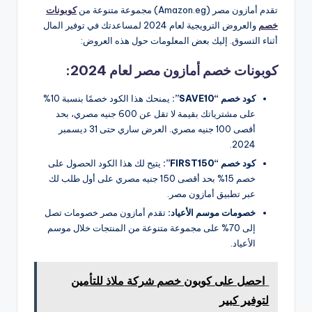
تقدم أمازون مصر (Amazon.eg) مجموعة متنوعة من
كوبونات
خصم
والعروض الترويجية لعام 2024 لمساعدتك في توفير المال
أثناء التسوق. إليك بعض المعلومات حول هذه العروض:
كوبونات خصم أمازون مصر لعام 2024:
كود خصم “SAVE10”:
يمنحك هذا الكود خصمًا بنسبة 10%
على مشترياتك بقيمة لا تقل عن 600 جنيه مصري، بحد
أقصى 100 جنيه مصري. العرض ساري حتى 31 ديسمبر
2024.
كود خصم “FIRST150”:
يتيح لك هذا الكود الحصول على
خصم 15% بحد أقصى 150 جنيه مصري على أول طلب لك
عبر تطبيق أمازون مصر.
خصومات موسم الأعياد:
تقدم أمازون مصر خصومات تصل
إلى 70% على مجموعة متنوعة من المنتجات خلال موسم
الأعياد.
احصل على كوبون خصم شركة ملاذ للتأمين
لتوفير كبير