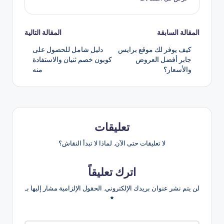
تصفّح
المقالة السابقة
المقالة التالية
كيف يوفر لك موقع برايس
دليل شامل للحصول على
المقالات
جابر أفضل العروض
كوبون خصم ثنيان والاستفادة
والأسعار؟
منه
تعليقات
لا تعليقات حتى الآن. لماذا لا تبدأ النقاش؟
اترك تعليقاً
لن يتم نشر عنوان بريدك الإلكتروني.
الحقول الإلزامية مشار إليها بـ
*