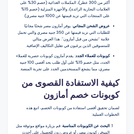
أكثر من 300 عطر)، المكملات الغذائية (خصم 30% على
العلامات التجارية الرائدة)، والأجهزة المنزلية (خصم 15%
على المنتجات التي تزيد قيمتها عن 1000 جنيه مصري).
عروض الشحن المجاني
: يوفر أمازون مصر شحنًا مجانيًا
للطلبات التي تزيد قيمتها عن 350 جنيه مصري والتي تحمل
علامة “تشحن من قبل أمازون”. هذا العرض مثالي
للمتسوقين الذين يرغبون في تقليل التكاليف الإضافية.
كوبونات للعملاء الجدد
: يقدم أمازون كوبونات حصرية للعملاء
الجدد، مثل خصم 15% على أول طلب بحد أقصى 100 جنيه
مصري، مما يشجع المستخدمين الجدد على تجربة المنصة.
كيفية الاستفادة القصوى من
كوبونات خصم أمازون
لضمان تحقيق أقصى استفادة من كوبونات الخصم، اتبع هذه
الخطوات العملية:
البحث عن الكوبونات المناسبة
: قم بزيارة مواقع موثوقة مثل
الموفر، كوبون مصر، أو عروض زون للحصول على أحدث