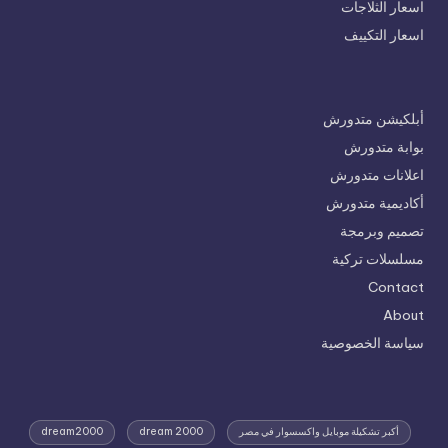
اسعار الثلاجات
اسعار التكييف
أبلكيشن متدورش
بوابة متدورش
اعلانات متدورش
أكاديمية متدورش
تصميم وبرمجة
مسلسلات تركية
Contact
About
سياسة الخصوصية
أكبر تشكيلة موبايل واكسسوار في مصر
dream 2000
dream2000