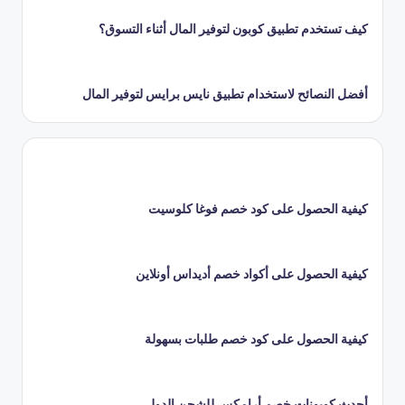
كيف تستخدم تطبيق كوبون لتوفير المال أثناء التسوق؟
أفضل النصائح لاستخدام تطبيق نايس برايس لتوفير المال
كيفية الحصول على كود خصم فوغا كلوسيت
كيفية الحصول على أكواد خصم أديداس أونلاين
كيفية الحصول على كود خصم طلبات بسهولة
أحدث كوبونات خصم أرامكس للشحن الدولي