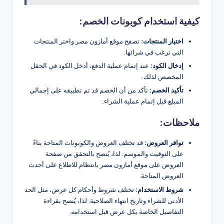
كيفية استخدام كوبونات الخصم:
اختيار المنتجات:
تصفح موقع أمازون مصر واختر المنتجات
التي ترغب في شرائها.
إدخال الكود:
عند إتمام عملية الدفع، أدخل الكود في الحقل
المخصص لذلك.
تأكيد الخصم:
تأكد من أن الخصم قد تم تطبيقه على إجمالي
المبلغ قبل إتمام عملية الشراء.
ملاحظات:
توافر العروض:
قد تختلف العروض والكوبونات المتاحة بناءً
على التوقيت والموسم. لذا، يُنصح بالتحقق من صفحة
العروض على موقع أمازون مصر بانتظام للاطلاع على أحدث
العروض المتاحة.
شروط الاستخدام:
تختلف شروط وأحكام كل عرض، مثل الحد
الأدنى للشراء وتاريخ انتهاء الصلاحية. لذا، يُنصح بقراءة
التفاصيل الخاصة بكل عرض قبل استخدامه.