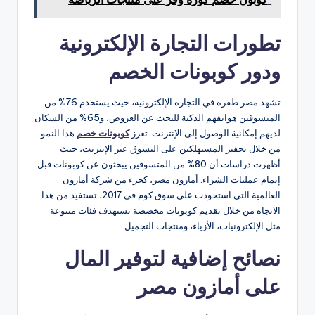
تطورات التجارة الإلكترونية
ودور كوبونات الخصم
تشهد مصر طفرة في التجارة الإلكترونية، حيث يستخدم 76% من
المتسوقين هواتفهم الذكية للبحث عن العروض، و65% من السكان
لديهم إمكانية الوصول إلى الإنترنت. تعزز
كوبونات خصم
هذا النمو
من خلال تحفيز المستهلكين على التسوق عبر الإنترنت، حيث
أظهرت دراسات أن 80% من المتسوقين يبحثون عن كوبونات قبل
إتمام عمليات الشراء. أمازون مصر، كجزء من شركة أمازون
العالمية التي استحوذت على سوق.كوم في 2017، تستفيد من هذا
الاتجاه من خلال تقديم كوبونات مخصصة تستهدف فئات متنوعة
مثل الإلكترونيات، الأزياء، ومنتجات التجميل.
نصائح إضافية لتوفير المال
على أمازون مصر