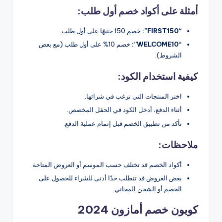
أمثلة على أكواد خصم أول طلب:
“FIRST150”:
خصم 150 جنيهًا على أول طلب.
“WELCOME10”:
خصم 10% على أول طلب (مع بعض
الشروط).
كيفية استخدام الكود:
اختر المنتجات التي ترغب في شرائها.
أثناء الدفع، أدخل الكود في الحقل المخصص.
تأكد من تطبيق الخصم قبل إتمام عملية الدفع.
ملاحظات:
أكواد الخصم قد تختلف حسب الموسم أو العروض المتاحة.
بعض العروض قد تتطلب حدًا أدنى للشراء للحصول على
الخصم أو الشحن المجاني.
كوبون خصم أمازون 2024