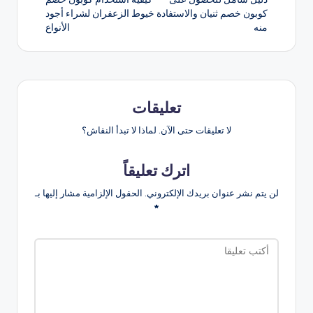
المقالات
كوبون خصم ثنيان والاستفادة
خيوط الزعفران لشراء أجود
منه
الأنواع
تعليقات
لا تعليقات حتى الآن. لماذا لا تبدأ النقاش؟
اترك تعليقاً
لن يتم نشر عنوان بريدك الإلكتروني.
الحقول الإلزامية مشار إليها بـ
*