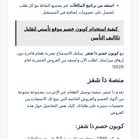
استفد من برنامج المكافآت
: قم بتجميع النقاط مع كل طلب
لتحصل على خصومات إضافية في المستقبل.
كيفية استخدام كوبون خصم موقع تأميني لتقليل
تكاليف التأمين
مع
كوبون خصم ذا شفز
، يمكنك الاستمتاع بتجربة طعام فاخرة دون
إرهاق ميزانيتك. اطلب الآن واستفد من العروض الحصرية لعام
2025!
منصة ذا شفز
تقدم ذا شفز، منصة توصيل الطعام عبر الإنترنت، مجموعة متنوعة
من أكواد الخصم والعروض الخاصة التي تتيح لك الاستفادة من
تخفيضات مميزة على طلباتك. إليك بعض التفاصيل حول هذه
العروض:
كوبون خصم ذا شفز:
كود CB15: يمنحك خصمًا بنسبة 5% على جميع الطلبات،