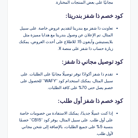
مجانيًا على بعض المنتجات المختارة.
كود خصم ذا شفز بندريتا:
تعاونت ذا شفز مع بندريتا لتقديم عروض خاصة. على سبيل
المثال، تم الإعلان عن وصول بندريتا مع هدايا مميزة مثل
بلايستيشن وآيفون 15. للاطلاع على أحدث العروض، يمكنك
زيارة حساب ذا شفز على منصة X.
كود توصيل مجاني ذا شفز:
تقدم ذا شفز أكوادًا توفر توصيلًا مجانيًا على الطلبات. على
سبيل المثال، يمكنك استخدام كود “WAFY” للحصول على
خصم يصل حتى 70% على كافة الطلبات.
كود خصم ذا شفز أول طلب:
إذا كنت عميلًا جديدًا، يمكنك الاستفادة من خصومات خاصة
على أول طلب. على سبيل المثال، يوفر كود “CB15” خصمًا
بنسبة 5% على جميع الطلبات، بالإضافة إلى شحن مجاني
لأول طلب.