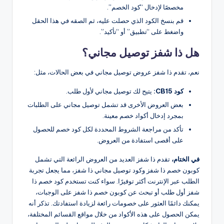
مخصصًا لإدخال “كود الخصم”.
قم بنسخ الكود الذي حصلت عليه، ثم الصقه في هذا الحقل
واضغط على “تطبيق” أو “تأكيد”.
هل ذا شفز توصيل مجاني؟
نعم، تقدم ذا شفز عروض توصيل مجاني في بعض الحالات، مثل:
كود CB15:
يتيح لك توصيل مجاني لأول طلب.
بعض العروض الأخرى قد تشمل توصيل مجاني على الطلبات
بمجرد إدخال أكواد خصم معينة.
تأكد من مراجعة الشروط المحددة لكل كود خصم للحصول
على أقصى استفادة من العروض.
في الختام،
تقدم ذا شفز العديد من العروض الرائعة التي تشمل
كوبون خصم ذا شفز وكود توصيل مجاني ذا شفز، مما يجعل تجربة
الطلب عبر الإنترنت أكثر توفيرًا. سواء كنت تستخدم كود خصم ذا
شفز أول طلب أو تبحث عن كوبون خصم ذا شفز على الوجبات،
يمكنك دائمًا العثور على خصومات رائعة لزيادة استفادتك. تذكر أنه
يمكن الحصول على هذه الأكواد من خلال مواقع القسائم المختلفة،