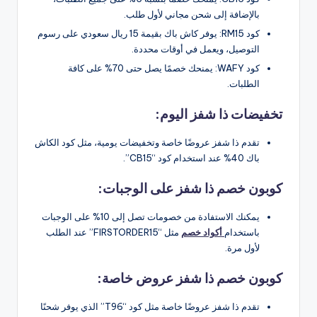
بالإضافة إلى شحن مجاني لأول طلب.
كود RM15: يوفر كاش باك بقيمة 15 ريال سعودي على رسوم
التوصيل، ويعمل في أوقات محددة.
كود WAFY: يمنحك خصمًا يصل حتى 70% على كافة
الطلبات.
تخفيضات ذا شفز اليوم:
تقدم ذا شفز عروضًا خاصة وتخفيضات يومية، مثل كود الكاش
باك 40% عند استخدام كود “CB15”.
كوبون خصم ذا شفز على الوجبات:
يمكنك الاستفادة من خصومات تصل إلى 10% على الوجبات
باستخدام
أكواد خصم
مثل “FIRSTORDER15” عند الطلب
لأول مرة.
كوبون خصم ذا شفز عروض خاصة:
تقدم ذا شفز عروضًا خاصة مثل كود “T96” الذي يوفر شحنًا