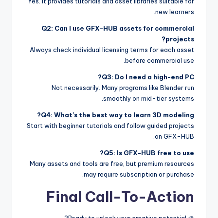
Yes. It provides tutorials and asset libraries suitable for
new learners.
Q2: Can I use GFX-HUB assets for commercial
projects?
Always check individual licensing terms for each asset
before commercial use.
Q3: Do I need a high-end PC?
Not necessarily. Many programs like Blender run
smoothly on mid-tier systems.
Q4: What’s the best way to learn 3D modeling?
Start with beginner tutorials and follow guided projects
on GFX-HUB.
Q5: Is GFX-HUB free to use?
Many assets and tools are free, but premium resources
may require subscription or purchase.
Final Call-To-Action