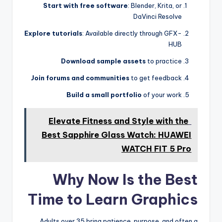
Start with free software
: Blender, Krita, or
DaVinci Resolve
Explore tutorials
: Available directly through GFX-
HUB
Download sample assets
to practice
Join forums and communities
to get feedback
Build a small portfolio
of your work
Elevate Fitness and Style with the
Best Sapphire Glass Watch: HUAWEI
WATCH FIT 5 Pro
Why Now Is the Best
Time to Learn Graphics
Adults over 35 bring patience, purpose, and often a