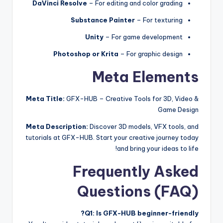
DaVinci Resolve
– For editing and color grading
Substance Painter
– For texturing
Unity
– For game development
Photoshop or Krita
– For graphic design
Meta Elements
Meta Title:
GFX-HUB – Creative Tools for 3D, Video &
Game Design
Meta Description:
Discover 3D models, VFX tools, and
tutorials at GFX-HUB. Start your creative journey today
and bring your ideas to life!
Frequently Asked
Questions (FAQ)
Q1: Is GFX-HUB beginner-friendly?