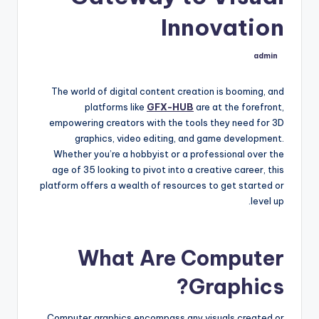
Innovation
admin
تمّ
النشر
بواسطة
The world of digital content creation is booming, and
platforms like
GFX-HUB
are at the forefront,
empowering creators with the tools they need for 3D
graphics, video editing, and game development.
Whether you’re a hobbyist or a professional over the
age of 35 looking to pivot into a creative career, this
platform offers a wealth of resources to get started or
level up.
What Are Computer
Graphics?
Computer graphics encompass any visuals created or