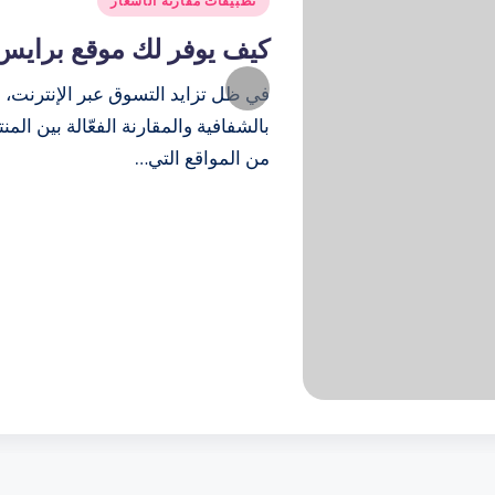
تطبيقات مقارنة الأسعار
في
كيف يوفر لك موقع برايس
في ظل تزايد التسوق عبر الإنترنت،
بالشفافية والمقارنة الفعّالة بين ال
من المواقع التي…