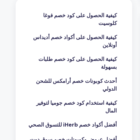
كيفية الحصول على كود خصم فوغا
كلوسيت
كيفية الحصول على أكواد خصم أديداس
أونلاين
كيفية الحصول على كود خصم طلبات
بسهولة
أحدث كوبونات خصم أرامكس للشحن
الدولي
كيفية استخدام كود خصم جوميا لتوفير
المال
أفضل أكواد خصم iHerb للتسوق الصحي
أفضل عروض وكوبونات خصم سوق دوت