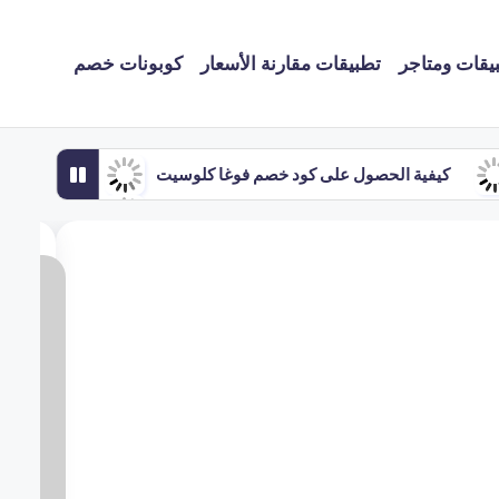
يقات ومتاجر
تطبيقات مقارنة الأسعار
كوبونات خصم
كيفية الحصول على كود خصم فوغا كلوسيت
أحدث كوبونات خصم أرامكس للشحن الدولي