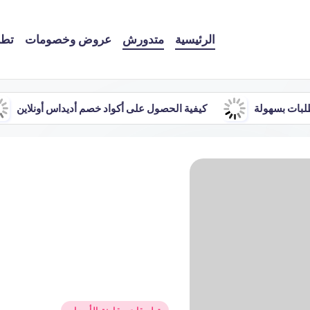
الرئيسية
متدورش
عروض وخصومات
تطب
لبات بسهولة
كيفية الحصول على أكواد خصم أديداس أونلاين
نُشر