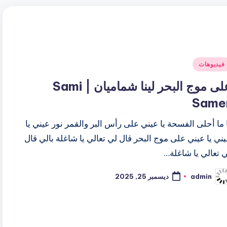
شر
فيديوهات
ي
على موج البحر لينا شماميان | Sami
Same
 ما أحلى الفسحة يا عيني على رأس البر والقمر نور عيني يا
ني يا عيني على موج البحر قال لي تعالي يا شاغلة بالي قال
 تعالي يا شاغلة…
admin
ديسمبر 25, 2025
ّ
نشر
اسطة