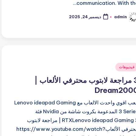
communication. With the
admin
ديسمبر 24, 2025
ّ
نشر
اسطة
شر
فيديوهات
ي
3 مراجعة لابتوب محترفي الألعاب |
Dream200
العب اقوي واحدث الالعاب مع Lenovo ideapad Gaming
3 Series المدعومة بكروت شاشة من Nvidia فئة
RTXLenovo ideapad Gaming 3 | مراجعة لابتوب
محترفي الألعابhttps://www.youtube.com/watch?