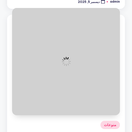
admin
ديسمبر 5, 2025
تمّ
النشر
بواسطة
نُشر
منوعات
في