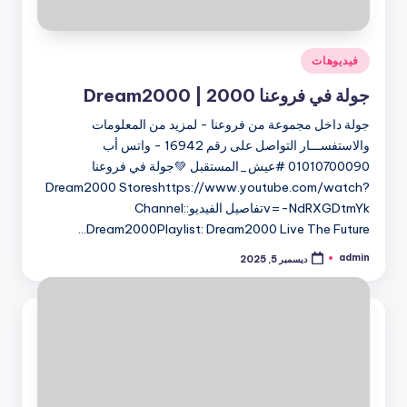
نُشر
فيديوهات
في
جولة في فروعنا 2000 | Dream2000
جولة داخل مجموعة من فروعنا - لمزيد من المعلومات
والاستفســـار التواصل على رقم 16942 - واتس أب
01010700090 #عيش_المستقبل 💚جولة في فروعنا
Dream2000 Storeshttps://www.youtube.com/watch?
v=-NdRXGDtmYkتفاصيل الفيديو:Channel:
Dream2000Playlist: Dream2000 Live The Future…
admin
ديسمبر 5, 2025
تمّ
النشر
بواسطة