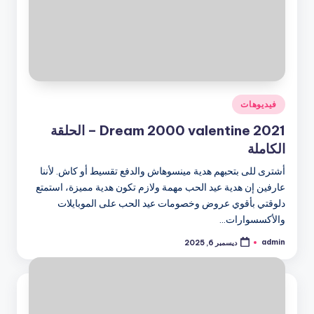
نُشر
فيديوهات
في
Dream 2000 valentine 2021 – الحلقة
الكاملة
أشترى للى بتحبهم هدية مينسوهاش والدفع تقسيط أو كاش. لأننا
عارفين إن هدية عيد الحب مهمة ولازم تكون هدية مميزة، استمتع
دلوقتي بأقوي عروض وخصومات عيد الحب على الموبايلات
والأكسسوارات…
admin
ديسمبر 6, 2025
تمّ
النشر
بواسطة