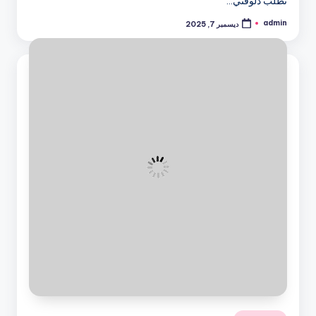
تطلب دلوقتي…
admin
ديسمبر 7, 2025
تمّ
النشر
بواسطة