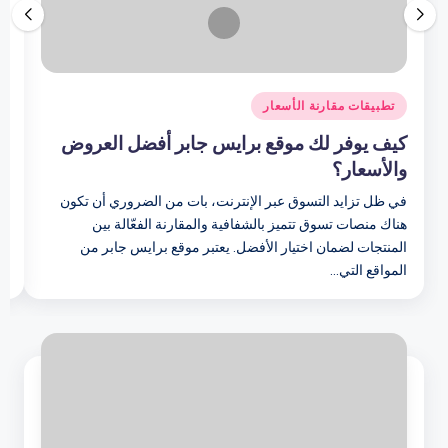
نُشر
نُ
تطبيقات مقارنة الأسعار
في
ف
كيف يوفر لك موقع برايس جابر أفضل العروض
ك
والأسعار؟
ش
في ظل تزايد التسوق عبر الإنترنت، بات من الضروري أن تكون
تط
هناك منصات تسوق تتميز بالشفافية والمقارنة الفعّالة بين
ال
المنتجات لضمان اختيار الأفضل. يعتبر موقع برايس جابر من
من
المواقع التي…
ع