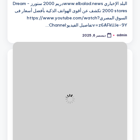
البلد الإخباري www.elbalad.newsدريم 2000 ستورز - Dream
2000 stores تكشف عن أقوى الهواتف الذكية بأفضل أسعار فى
السوق المصريhttps://www.youtube.com/watch?
v=z6AFkUJe-9Yتفاصيل الفيديو:Channel:…
admin
ديسمبر 6, 2025
تمّ
النشر
بواسطة