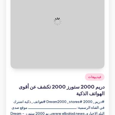
نُشر
فيديوهات
في
دريم 2000 ستورز 2000 تكشف عن أقوى
الهواتف الذكية
#دريم_2000 #Dream2000_stores #هواتف_ذكية اشترك
في القناة الرسمية: ـــــــــــــــــــــــــــــــــــــــــــــــ موقع صدى
البلد الإخباري www.elbalad.newsدريم 2000 ستورز - Dream