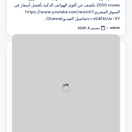
2000 stores تكشف عن أقوى الهواتف الذكية بأفضل أسعار فى
السوق المصريhttps://www.youtube.com/watch?
v=z6AFkUJe-9Yتفاصيل الفيديو:Channel:…
admin
ديسمبر 6, 2025
تمّ
النشر
بواسطة