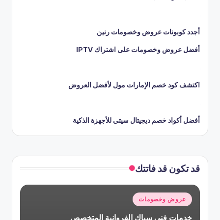
أجدد كوبونات عروض وخصومات رنين
أفضل عروض وخصومات على اشتراك IPTV
اكتشف كود خصم الإمارات مول لأفضل العروض
أفضل أكواد خصم ديجيتال سيتي للأجهزة الذكية
قد تكون قد فاتتك
نُشر
عروض وخصومات
في
خدمات فني سباك الفروانية المتخصص