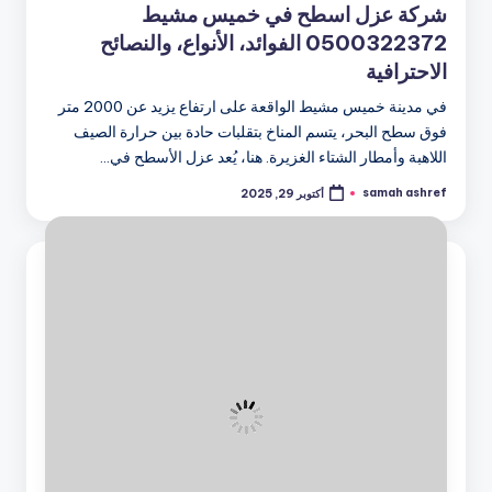
شركة عزل اسطح في خميس مشيط
0500322372 الفوائد، الأنواع، والنصائح
الاحترافية
في مدينة خميس مشيط الواقعة على ارتفاع يزيد عن 2000 متر
فوق سطح البحر، يتسم المناخ بتقلبات حادة بين حرارة الصيف
اللاهبة وأمطار الشتاء الغزيرة. هنا، يُعد عزل الأسطح في…
samah ashref
أكتوبر 29, 2025
تمّ
النشر
بواسطة