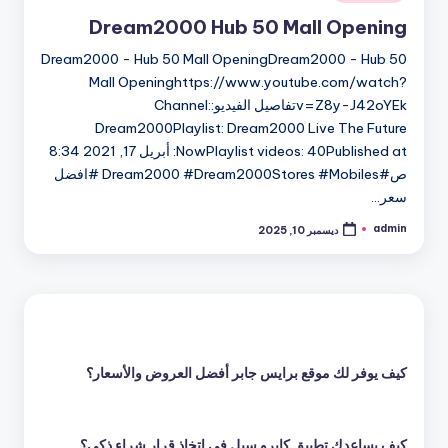
في
Dream2000 Hub 50 Mall Opening
Dream2000 - Hub 50 Mall OpeningDream2000 - Hub 50
Mall Openinghttps://www.youtube.com/watch?
v=Z8y-J42oYEkتفاصيل الفيديو:Channel:
Dream2000Playlist: Dream2000 Live The Future
NowPlaylist videos: 40Published at: أبريل 17, 2021 8:34
ص#Dream2000 #Dream2000Stores #Mobiles #افضل
سعر…
admin
ديسمبر 10, 2025
تمّ
النشر
بواسطة
كيف يوفر لك موقع برايس جابر أفضل العروض والأسعار؟
كيف يساعدك تطبيق كايرو سيل في اتخاذ قرار شراء ذكي؟