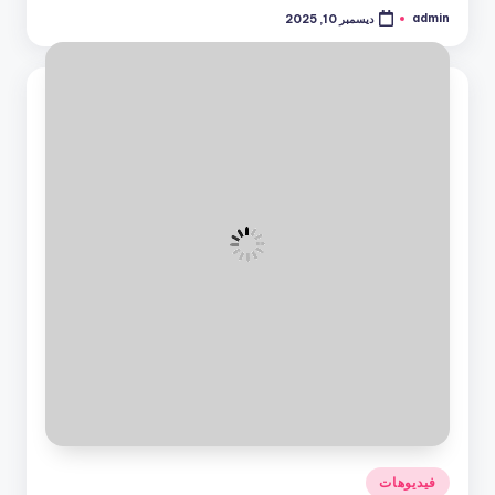
admin
ديسمبر 10, 2025
تمّ
النشر
بواسطة
نُشر
فيديوهات