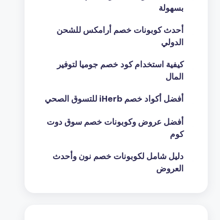
بسهولة
أحدث كوبونات خصم أرامكس للشحن
الدولي
كيفية استخدام كود خصم جوميا لتوفير
المال
أفضل أكواد خصم iHerb للتسوق الصحي
أفضل عروض وكوبونات خصم سوق دوت
كوم
دليل شامل لكوبونات خصم نون وأحدث
العروض