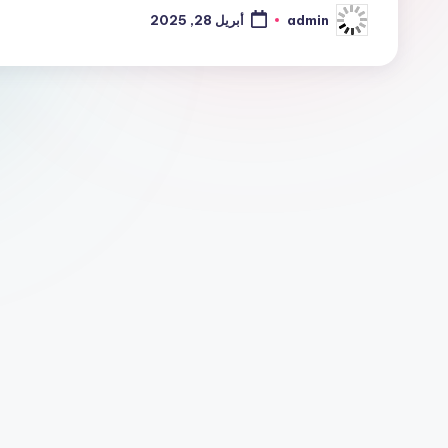
admin
أبريل 28, 2025
تمّ
النشر
بواسطة