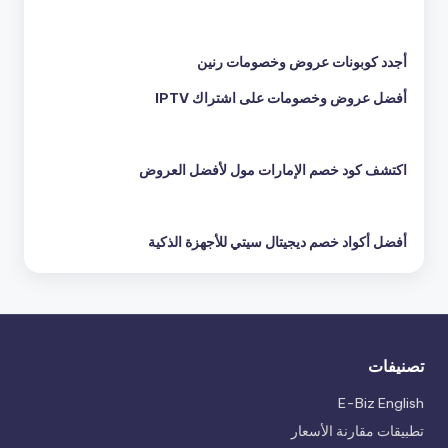
أجدد كوبونات عروض وخصومات رنين
أفضل عروض وخصومات على اشتراك IPTV
اكتشف كود خصم الإمارات مول لأفضل العروض
أفضل أكواد خصم ديجيتال سيتي للأجهزة الذكية
تصنيفات
E-Biz English
تطبيقات مقارنة الأسعار