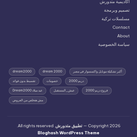
أكاديمية متدورش
تصميم وبرمجة
مسلسلات تركية
Contact
About
سياسة الخصوصية
أكبر تشكيلة موبايل واكسسوار في مصر
dream 2000
dream2000
دريم 2000
خصومات
تقسيط بدون فوائد
فروع دريم 2000
عيش_المستقبل
عيد ميلاد Dream2000
مش هنخلص من العروض
Copyright 2026 —
تطبيق متدورش
. All rights reserved.
Bloghash WordPress Theme