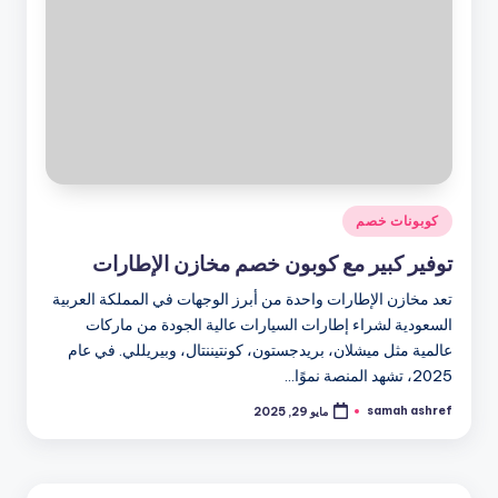
نُشر
كوبونات خصم
في
توفير كبير مع كوبون خصم مخازن الإطارات
تعد مخازن الإطارات واحدة من أبرز الوجهات في المملكة العربية
السعودية لشراء إطارات السيارات عالية الجودة من ماركات
عالمية مثل ميشلان، بريدجستون، كونتيننتال، وبيريللي. في عام
2025، تشهد المنصة نموًا…
samah ashref
مايو 29, 2025
تمّ
النشر
بواسطة