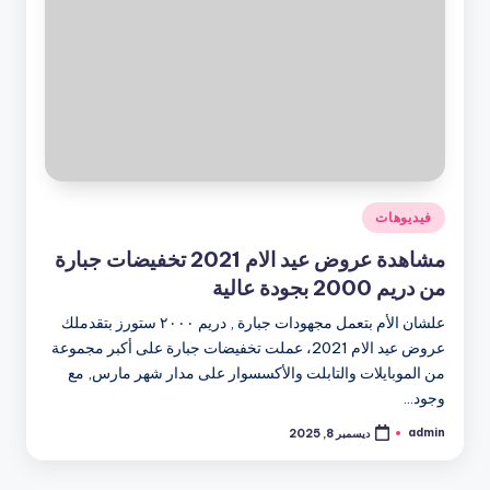
نُشر
فيديوهات
في
مشاهدة عروض عيد الام 2021 تخفيضات جبارة
من دريم 2000 بجودة عالية
علشان الأم بتعمل مجهودات جبارة , دريم ٢٠٠٠ ستورز بتقدملك
عروض عيد الام 2021، عملت تخفيضات جبارة على أكبر مجموعة
من الموبايلات والتابلت والأكسسوار على مدار شهر مارس, مع
وجود…
admin
ديسمبر 8, 2025
تمّ
النشر
بواسطة