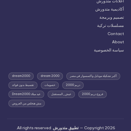
اعلانات متدورش
أكاديمية متدورش
تصميم وبرمجة
مسلسلات تركية
Contact
About
سياسة الخصوصية
أكبر تشكيلة موبايل واكسسوار في مصر
dream 2000
dream2000
دريم 2000
خصومات
تقسيط بدون فوائد
فروع دريم 2000
عيش_المستقبل
عيد ميلاد Dream2000
مش هنخلص من العروض
Copyright 2026 —
تطبيق متدورش
. All rights reserved.