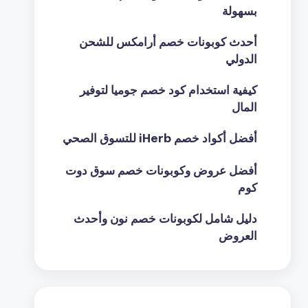
بسهولة
أحدث كوبونات خصم أرامكس للشحن
الدولي
كيفية استخدام كود خصم جوميا لتوفير
المال
أفضل أكواد خصم iHerb للتسوق الصحي
أفضل عروض وكوبونات خصم سوق دوت
كوم
دليل شامل لكوبونات خصم نون وأحدث
العروض