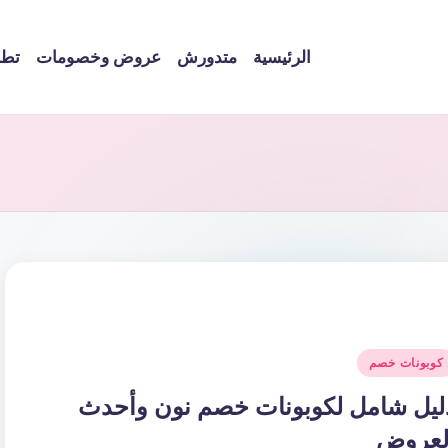
الرئيسية
متدورش
عروض وخصومات
تطب
شر
كوبونات خصم
ي
ليل شامل لكوبونات خصم نون وأحدث
لعروض