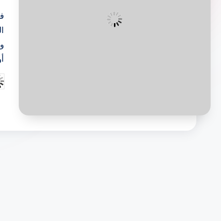
في
ا
وا
أو
تم
ال
بو