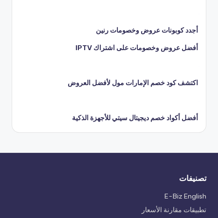
أجدد كوبونات عروض وخصومات رنين
أفضل عروض وخصومات على اشتراك IPTV
اكتشف كود خصم الإمارات مول لأفضل العروض
أفضل أكواد خصم ديجيتال سيتي للأجهزة الذكية
تصنيفات
E-Biz English
تطبيقات مقارنة الأسعار