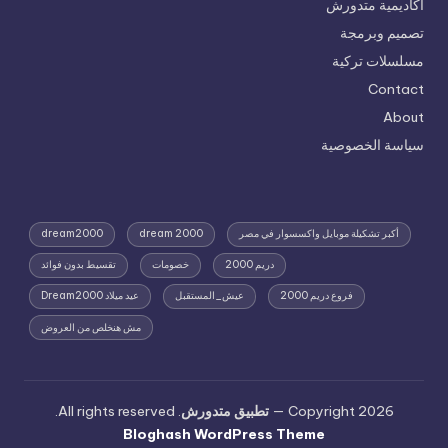
أكاديمية متدورش
تصميم وبرمجة
مسلسلات تركية
Contact
About
سياسة الخصوصية
أكبر تشكيلة موبايل واكسسوار في مصر
dream 2000
dream2000
دريم 2000
خصومات
تقسيط بدون فوائد
فروع دريم 2000
عيش_المستقبل
عيد ميلاد Dream2000
مش هنخلص من العروض
Copyright 2026 —
تطبيق متدورش
. All rights reserved.
Bloghash WordPress Theme