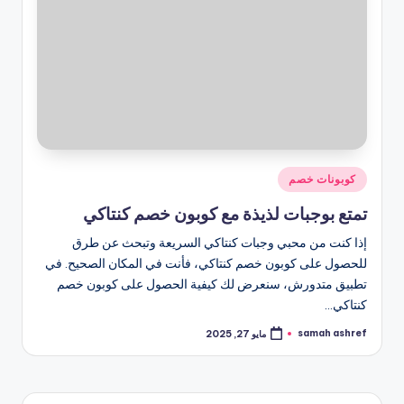
نُشر
كوبونات خصم
في
تمتع بوجبات لذيذة مع كوبون خصم كنتاكي
إذا كنت من محبي وجبات كنتاكي السريعة وتبحث عن طرق
للحصول على كوبون خصم كنتاكي، فأنت في المكان الصحيح. في
تطبيق متدورش، سنعرض لك كيفية الحصول على كوبون خصم
كنتاكي…
samah ashref
مايو 27, 2025
تمّ
النشر
بواسطة