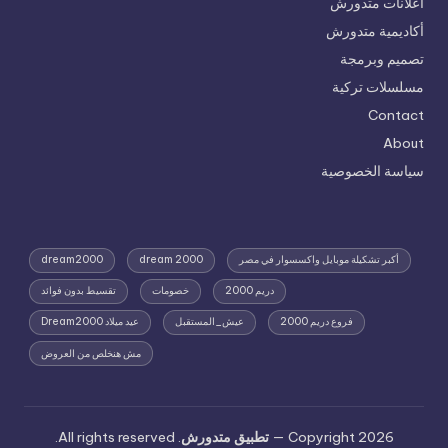
اعلانات متدورش
أكاديمية متدورش
تصميم وبرمجة
مسلسلات تركية
Contact
About
سياسة الخصوصية
أكبر تشكيلة موبايل واكسسوار في مصر
dream 2000
dream2000
دريم 2000
خصومات
تقسيط بدون فوائد
فروع دريم 2000
عيش_المستقبل
عيد ميلاد Dream2000
مش هنخلص من العروض
Copyright 2026 —
تطبيق متدورش
. All rights reserved.