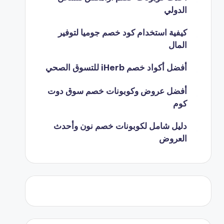
الدولي
كيفية استخدام كود خصم جوميا لتوفير
المال
أفضل أكواد خصم iHerb للتسوق الصحي
أفضل عروض وكوبونات خصم سوق دوت
كوم
دليل شامل لكوبونات خصم نون وأحدث
العروض