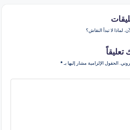
ليقات
ن. لماذا لا تبدأ النقاش؟
 تعليقاً
روني.
الحقول الإلزامية مشار إليها بـ
*