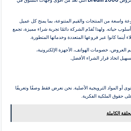
 عروض
Dream 2000
التي تُعد من أقوى وجهات التسوق في
ة واسعة من المنتجات والقيم المتنوعة، بما يمنح كل عميل
لوب حياته. ولهذا تُقدّم الشركة دائمًا تجربة شراء مميزة، تجمع
ء أينما كانوا عبر فروعها المتعددة وخدماتها المتطورة.
 العروض، خصومات الهواتف، الأجهزة الإلكترونية،
سهيل اتخاذ قرار الشراء الأفضل.
 أو المواد الترويجية الأصلية. نحن نعرض فقط وصفًا وتعريفًا
لى حقوق الملكية الفكرية.