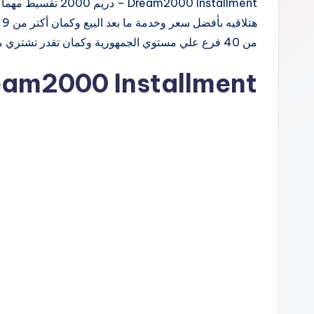
ه
من 40 فرع علي مستوي الجمهورية وكمان تقدر تشتري من موقعنا الالكتروني www.dream2000.com وتستمتع…
Dream2000 Installment – دريم 2000 