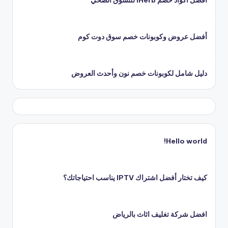
أفضل أكواد خصم iHerb للتسوق الصحي
أفضل عروض وكوبونات خصم سوق دوت كوم
دليل شامل لكوبونات خصم نون وأحدث العروض
Hello world!
كيف تختار أفضل اشتراك IPTV يناسب احتياجاتك؟
افضل شركة تغليف اثاث بالرياض