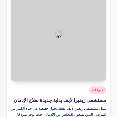
نُشر
منوعات
في
مستشفى ريفيرا لايف بداية جديدة لعلاج الإدمان
تمثل مستشفى ريفيرا لايف نقطة تحول حقيقية في حياة الكثير من
المرضى الذين يسعون للتخلص من الإدمان، حيث توفر نموذجًا