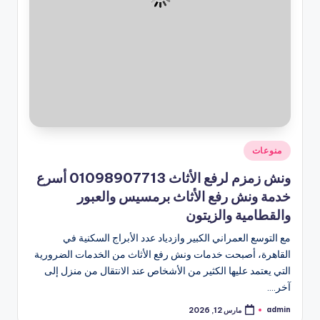
نُشر
منوعات
في
ونش زمزم لرفع الأثاث 01098907713 أسرع
خدمة ونش رفع الأثاث برمسيس والعبور
والقطامية والزيتون
مع التوسع العمراني الكبير وازدياد عدد الأبراج السكنية في
القاهرة، أصبحت خدمات ونش رفع الأثاث من الخدمات الضرورية
التي يعتمد عليها الكثير من الأشخاص عند الانتقال من منزل إلى
آخر.…
admin
مارس 12, 2026
تمّ