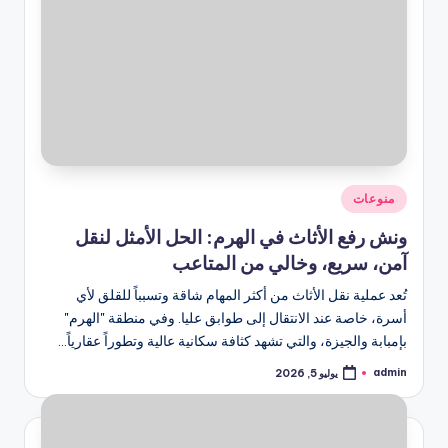
نُشر
منوعات
في
ونش رفع الأثاث في الهرم: الحل الأمثل لنقل
آمن، سريع، وخالي من المتاعب
تُعد عملية نقل الأثاث من أكثر المهام شاقة وتسبباً للقلق لأي
أسرة، خاصة عند الانتقال إلى طوابق عليا. وفي منطقة "الهرم"
بإمبابة والجيزة، والتي تشهد كثافة سكانية عالية وتطوراً عقارياً…
admin
يوليو 5, 2026
تمّ
النشر
بواسطة