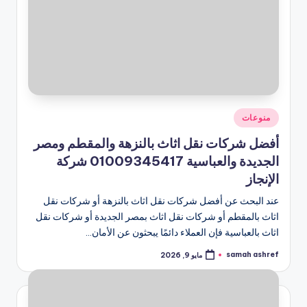
نُشر
منوعات
في
أفضل شركات نقل اثاث بالنزهة والمقطم ومصر
الجديدة والعباسية 01009345417 شركة
الإنجاز
عند البحث عن أفضل شركات نقل اثاث بالنزهة أو شركات نقل
اثاث بالمقطم أو شركات نقل اثاث بمصر الجديدة أو شركات نقل
اثاث بالعباسية فإن العملاء دائمًا يبحثون عن الأمان…
samah ashref
مايو 9, 2026
تمّ
النشر
بواسطة