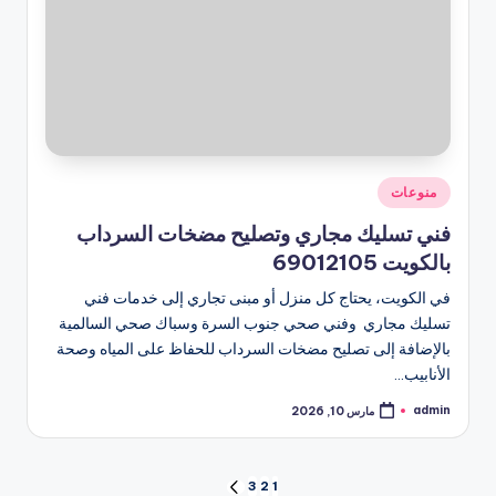
نُشر
منوعات
في
فني تسليك مجاري وتصليح مضخات السرداب
بالكويت 69012105
في الكويت، يحتاج كل منزل أو مبنى تجاري إلى خدمات فني
تسليك مجاري وفني صحي جنوب السرة وسباك صحي السالمية
بالإضافة إلى تصليح مضخات السرداب للحفاظ على المياه وصحة
الأنابيب…
admin
مارس 10, 2026
تمّ
النشر
بواسطة
تعدد
3
2
1
الصفحة