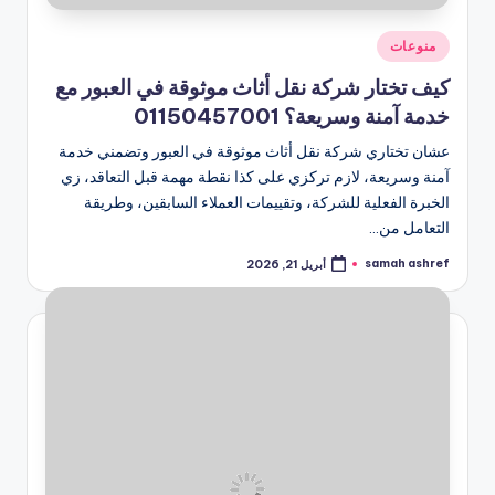
نُشر
منوعات
في
كيف تختار شركة نقل أثاث موثوقة في العبور مع
خدمة آمنة وسريعة؟ 01150457001
عشان تختاري شركة نقل أثاث موثوقة في العبور وتضمني خدمة
آمنة وسريعة، لازم تركزي على كذا نقطة مهمة قبل التعاقد، زي
الخبرة الفعلية للشركة، وتقييمات العملاء السابقين، وطريقة
التعامل من…
samah ashref
أبريل 21, 2026
تمّ
النشر
بواسطة