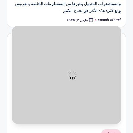
ومستحضرات التجميل وغيرها من المستلزمات الخاصة بالعروس.
ومع كثرة هذه الأغراض يحتاج الكثير…
samah ashref
مارس 11, 2026
تمّ
النشر
بواسطة
نُشر