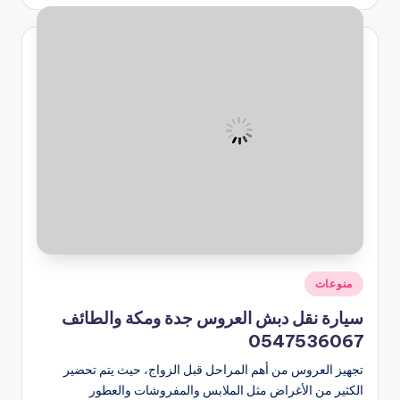
النشر
بواسطة
نُشر
منوعات
في
سيارة نقل دبش العروس جدة ومكة والطائف
0547536067
تجهيز العروس من أهم المراحل قبل الزواج، حيث يتم تحضير
الكثير من الأغراض مثل الملابس والمفروشات والعطور