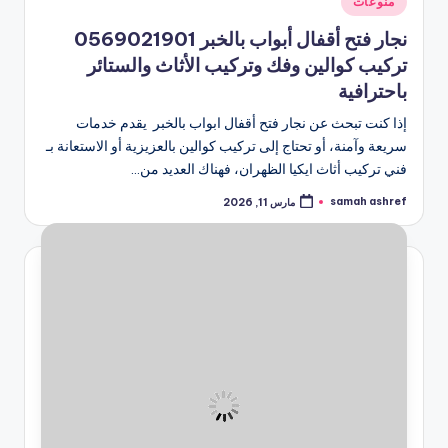
منوعات
في
نجار فتح أقفال أبواب بالخبر 0569021901
تركيب كوالين وفك وتركيب الأثاث والستائر
باحترافية
إذا كنت تبحث عن نجار فتح أقفال ابواب بالخبر يقدم خدمات
سريعة وآمنة، أو تحتاج إلى تركيب كوالين بالعزيزية أو الاستعانة بـ
فني تركيب أثاث ايكيا الظهران، فهناك العديد من…
samah ashref
مارس 11, 2026
تمّ
النشر
بواسطة